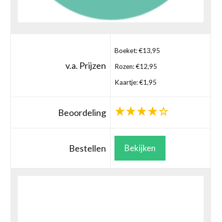
Boeket: €13,95
v.a. Prijzen
Rozen: €12,95
Kaartje: €1,95
Beoordeling
Bestellen
Bekijken