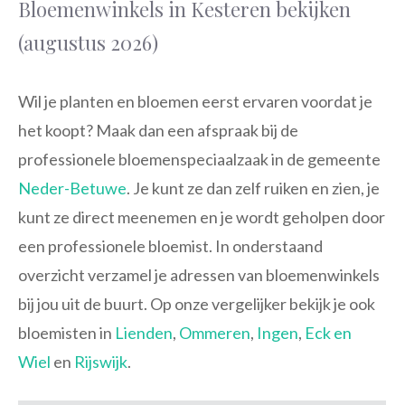
Bloemenwinkels in Kesteren bekijken
(augustus 2026)
Wil je planten en bloemen eerst ervaren voordat je
het koopt? Maak dan een afspraak bij de
professionele bloemenspeciaalzaak in de gemeente
Neder-Betuwe
. Je kunt ze dan zelf ruiken en zien, je
kunt ze direct meenemen en je wordt geholpen door
een professionele bloemist. In onderstaand
overzicht verzamel je adressen van bloemenwinkels
bij jou uit de buurt. Op onze vergelijker bekijk je ook
bloemisten in
Lienden
,
Ommeren
,
Ingen
,
Eck en
Wiel
en
Rijswijk
.