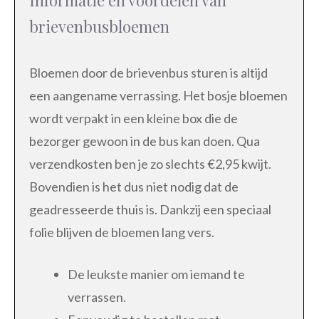
Informatie en voordelen van
brievenbusbloemen
Bloemen door de brievenbus sturen is altijd
een aangename verrassing. Het bosje bloemen
wordt verpakt in een kleine box die de
bezorger gewoon in de bus kan doen. Qua
verzendkosten ben je zo slechts €2,95 kwijt.
Bovendien is het dus niet nodig dat de
geadresseerde thuis is. Dankzij een speciaal
folie blijven de bloemen lang vers.
De leukste manier om iemand te
verrassen.