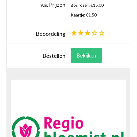
v.a. Prijzen
Bos rozen: €15,00
Kaartje: €1,50
Beoordeling
Bestellen
Bekijken