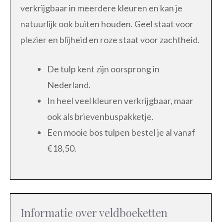
verkrijgbaar in meerdere kleuren en kan je
natuurlijk ook buiten houden. Geel staat voor
plezier en blijheid en roze staat voor zachtheid.
De tulp kent zijn oorsprong in
Nederland.
In heel veel kleuren verkrijgbaar, maar
ook als brievenbuspakketje.
Een mooie bos tulpen bestel je al vanaf
€18,50.
Informatie over veldboeketten