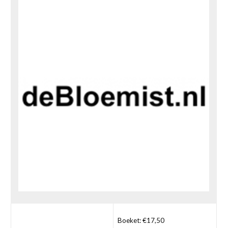
Boeket: €17,50