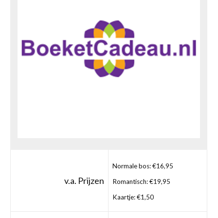
Normale bos: €16,95
v.a. Prijzen
Romantisch: €19,95
Kaartje: €1,50