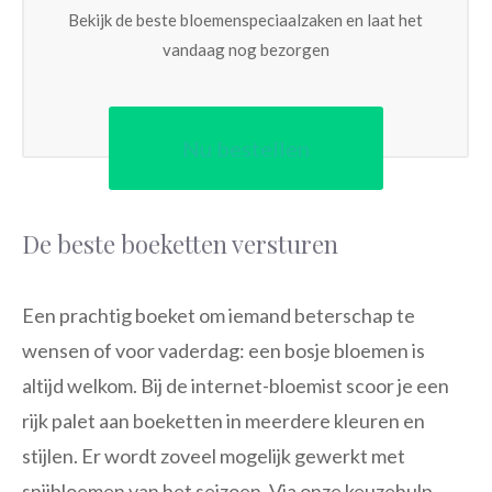
Bekijk de beste bloemenspeciaalzaken en laat het
vandaag nog bezorgen
Nu bestellen
De beste boeketten versturen
Een prachtig boeket om iemand beterschap te
wensen of voor vaderdag: een bosje bloemen is
altijd welkom. Bij de internet-bloemist scoor je een
rijk palet aan boeketten in meerdere kleuren en
stijlen. Er wordt zoveel mogelijk gewerkt met
snijbloemen van het seizoen. Via onze keuzehulp