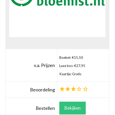
Boeket: €15,50
v.a. Prijzen
Luxe bos: €27,95
Kaartje: Gratis
Beoordeling
Bestellen
Bekijken