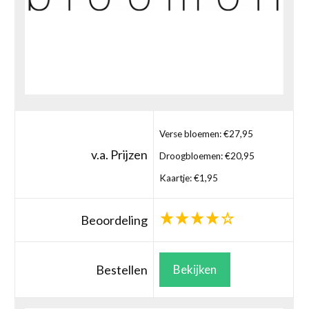
Verse bloemen: €27,95
v.a. Prijzen
Droogbloemen: €20,95
Kaartje: €1,95
Beoordeling
Bestellen
Bekijken