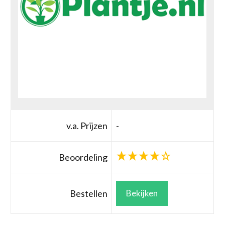
v.a. Prijzen
-
Beoordeling
Bestellen
Bekijken