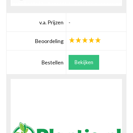
v.a. Prijzen
-
Beoordeling
Bestellen
Bekijken