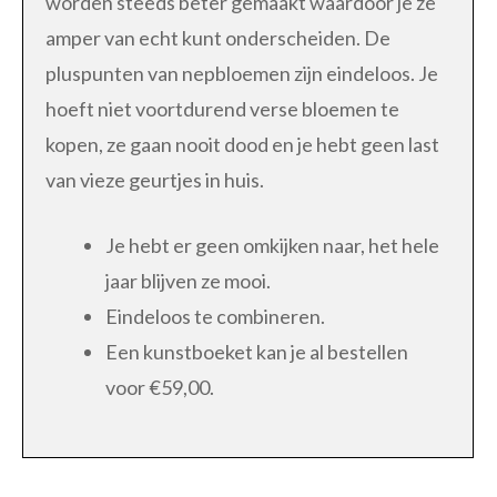
worden steeds beter gemaakt waardoor je ze
amper van echt kunt onderscheiden. De
pluspunten van nepbloemen zijn eindeloos. Je
hoeft niet voortdurend verse bloemen te
kopen, ze gaan nooit dood en je hebt geen last
van vieze geurtjes in huis.
Je hebt er geen omkijken naar, het hele
jaar blijven ze mooi.
Eindeloos te combineren.
Een kunstboeket kan je al bestellen
voor €59,00.