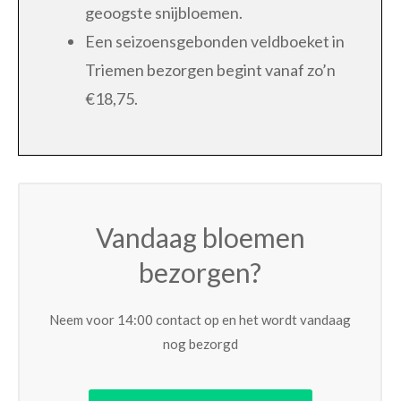
geoogste snijbloemen.
Een seizoensgebonden veldboeket in
Triemen bezorgen begint vanaf zo’n
€18,75.
Vandaag bloemen
bezorgen?
Neem voor 14:00 contact op en het wordt vandaag
nog bezorgd