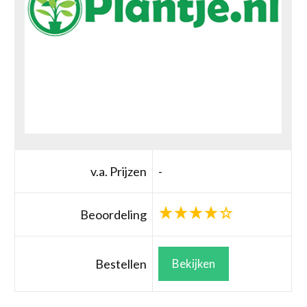
v.a. Prijzen
-
Beoordeling
Bestellen
Bekijken