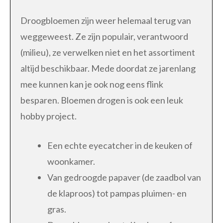
Droogbloemen zijn weer helemaal terug van
weggeweest. Ze zijn populair, verantwoord
(milieu), ze verwelken niet en het assortiment
altijd beschikbaar. Mede doordat ze jarenlang
mee kunnen kan je ook nog eens flink
besparen. Bloemen drogen is ook een leuk
hobby project.
Een echte eyecatcher in de keuken of
woonkamer.
Van gedroogde papaver (de zaadbol van
de klaproos) tot pampas pluimen- en
gras.