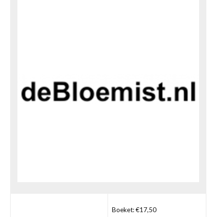
Boeket: €17,50