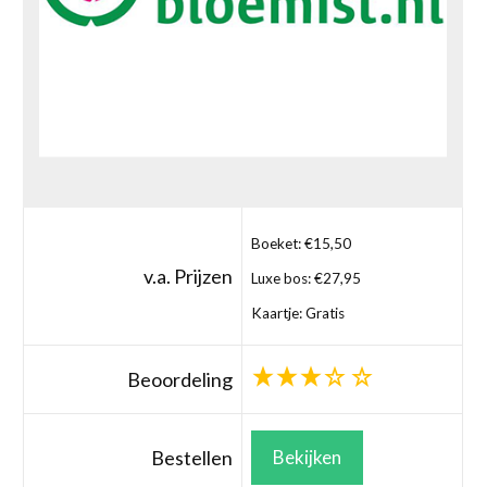
Boeket: €15,50
v.a. Prijzen
Luxe bos: €27,95
Kaartje: Gratis
Beoordeling
Bestellen
Bekijken