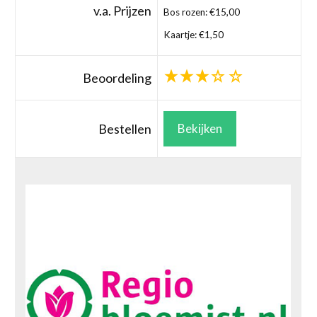
v.a. Prijzen
Bos rozen: €15,00
Kaartje: €1,50
Beoordeling
Bestellen
Bekijken