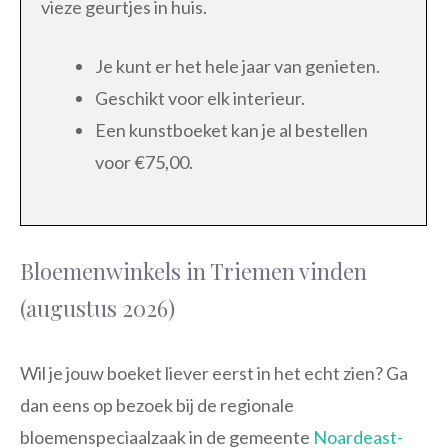
vieze geurtjes in huis.
Je kunt er het hele jaar van genieten.
Geschikt voor elk interieur.
Een kunstboeket kan je al bestellen
voor €75,00.
Bloemenwinkels in Triemen vinden
(augustus 2026)
Wil je jouw boeket liever eerst in het echt zien? Ga
dan eens op bezoek bij de regionale
bloemenspeciaalzaak in de gemeente
Noardeast-