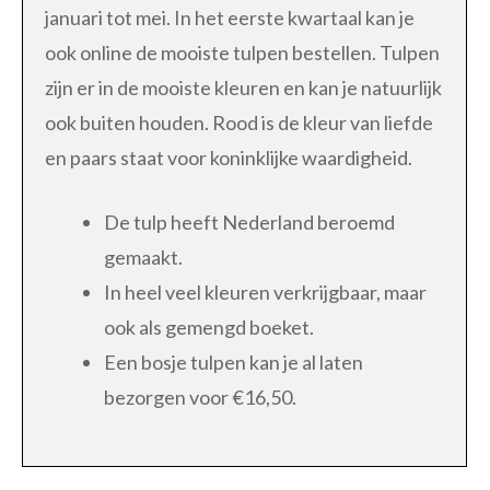
januari tot mei. In het eerste kwartaal kan je
ook online de mooiste tulpen bestellen. Tulpen
zijn er in de mooiste kleuren en kan je natuurlijk
ook buiten houden. Rood is de kleur van liefde
en paars staat voor koninklijke waardigheid.
De tulp heeft Nederland beroemd
gemaakt.
In heel veel kleuren verkrijgbaar, maar
ook als gemengd boeket.
Een bosje tulpen kan je al laten
bezorgen voor €16,50.