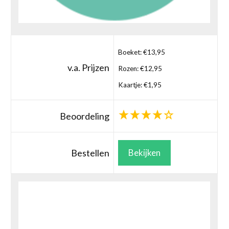
Boeket: €13,95
v.a. Prijzen
Rozen: €12,95
Kaartje: €1,95
Beoordeling
Bestellen
Bekijken