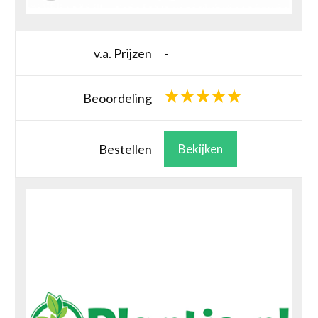
v.a. Prijzen
-
Beoordeling
Bestellen
Bekijken