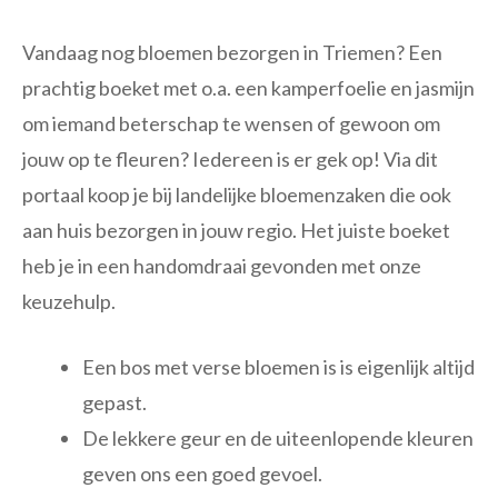
Vandaag nog bloemen bezorgen in Triemen? Een
prachtig boeket met o.a. een kamperfoelie en jasmijn
om iemand beterschap te wensen of gewoon om
jouw op te fleuren? Iedereen is er gek op! Via dit
portaal koop je bij landelijke bloemenzaken die ook
aan huis bezorgen in jouw regio. Het juiste boeket
heb je in een handomdraai gevonden met onze
keuzehulp.
Een bos met verse bloemen is is eigenlijk altijd
gepast.
De lekkere geur en de uiteenlopende kleuren
geven ons een goed gevoel.