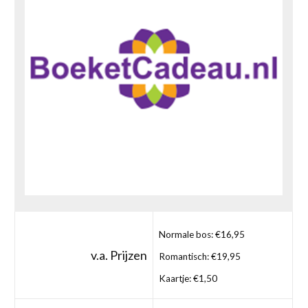
Normale bos: €16,95
v.a. Prijzen
Romantisch: €19,95
Kaartje: €1,50