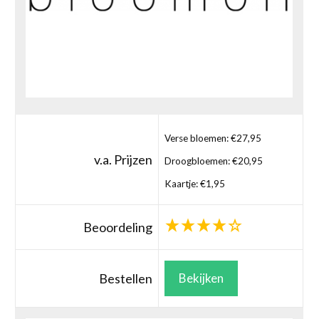
Verse bloemen: €27,95
v.a. Prijzen
Droogbloemen: €20,95
Kaartje: €1,95
Beoordeling
Bestellen
Bekijken