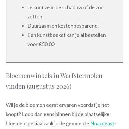
Je kunt ze in de schaduw of de zon
zetten.
Duurzaam en kostenbesparend.
Een kunstboeket kan je al bestellen
voor €50,00.
Bloemenwinkels in Warfstermolen
vinden (augustus 2026)
Wil je de bloemen eerst ervaren voordat je het
koopt? Loop dan eens binnen bij de plaatselijke
bloemenspeciaalzaak in de gemeente
Noardeast-