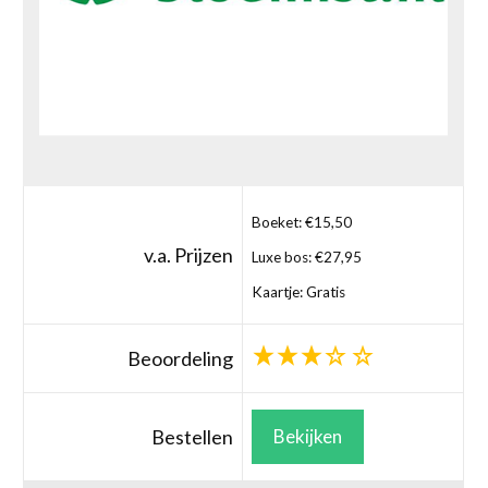
Boeket: €15,50
v.a. Prijzen
Luxe bos: €27,95
Kaartje: Gratis
Beoordeling
Bestellen
Bekijken