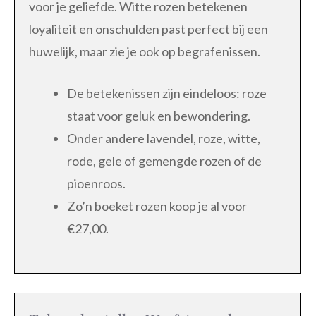
voor je geliefde. Witte rozen betekenen
loyaliteit en onschulden past perfect bij een
huwelijk, maar zie je ook op begrafenissen.
De betekenissen zijn eindeloos: roze
staat voor geluk en bewondering.
Onder andere lavendel, roze, witte,
rode, gele of gemengde rozen of de
pioenroos.
Zo’n boeket rozen koop je al voor
€27,00.