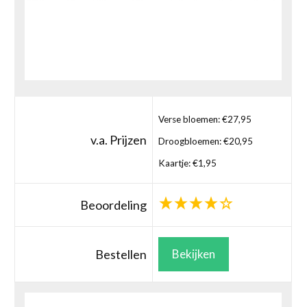
Verse bloemen: €27,95
v.a. Prijzen
Droogbloemen: €20,95
Kaartje: €1,95
Beoordeling
Bestellen
Bekijken