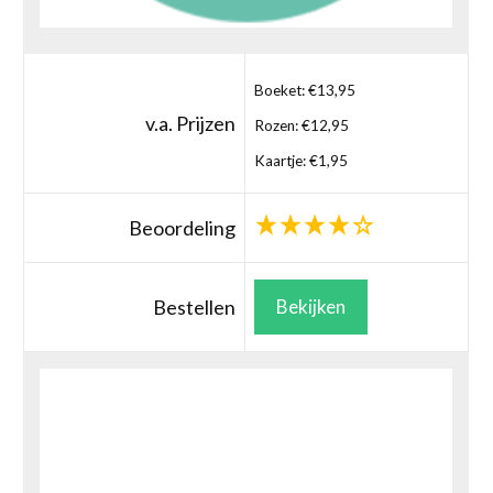
Boeket: €13,95
v.a. Prijzen
Rozen: €12,95
Kaartje: €1,95
Beoordeling
Bestellen
Bekijken