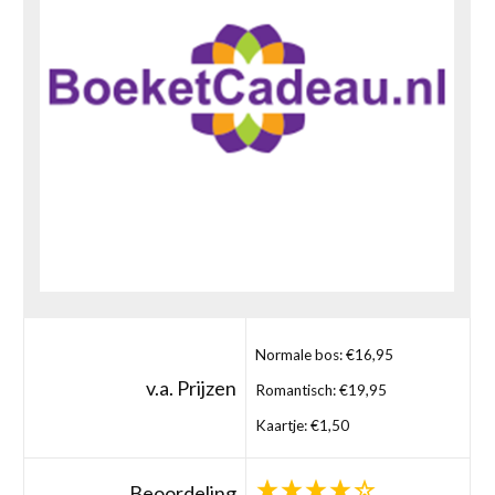
Normale bos: €16,95
v.a. Prijzen
Romantisch: €19,95
Kaartje: €1,50
Beoordeling