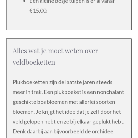
Een kleine bosje tulpen is er al vanaf
€15,00.
Alles wat je moet weten over
veldboeketten
Plukboeketten zijn de laatste jaren steeds
meer in trek. Een plukboeket is een nonchalant
geschikte bos bloemen met allerlei soorten
bloemen. Je krijgt het idee dat je zelf door het
veld gelopen hebt en ze bij elkaar geplukt hebt.
Denk daarbij aan bijvoorbeeld de orchidee,