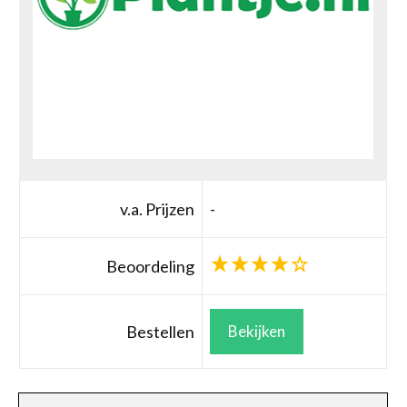
v.a. Prijzen
-
Beoordeling
Bestellen
Bekijken