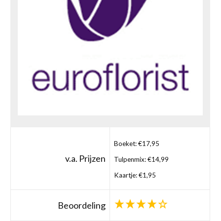
Boeket: €17,95
v.a. Prijzen
Tulpenmix: €14,99
Kaartje: €1,95
Beoordeling