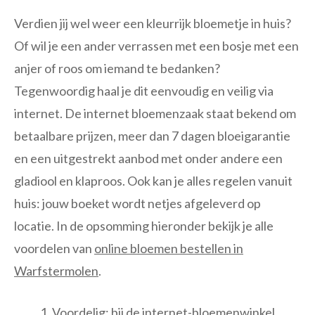
Verdien jij wel weer een kleurrijk bloemetje in huis?
Of wil je een ander verrassen met een bosje met een
anjer of roos om iemand te bedanken?
Tegenwoordig haal je dit eenvoudig en veilig via
internet. De internet bloemenzaak staat bekend om
betaalbare prijzen, meer dan 7 dagen bloeigarantie
en een uitgestrekt aanbod met onder andere een
gladiool en klaproos. Ook kan je alles regelen vanuit
huis: jouw boeket wordt netjes afgeleverd op
locatie. In de opsomming hieronder bekijk je alle
voordelen van
online bloemen bestellen in
Warfstermolen
.
Voordelig: bij de internet-bloemenwinkel