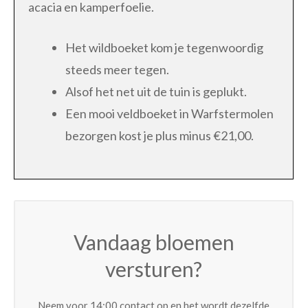
acacia en kamperfoelie.
Het wildboeket kom je tegenwoordig
steeds meer tegen.
Alsof het net uit de tuin is geplukt.
Een mooi veldboeket in Warfstermolen
bezorgen kost je plus minus €21,00.
Vandaag bloemen
versturen?
Neem voor 14:00 contact op en het wordt dezelfde