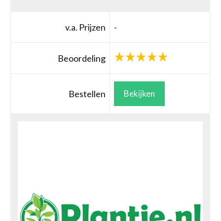
v.a. Prijzen
-
Beoordeling
Bestellen
Bekijken