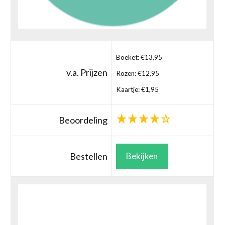
Boeket: €13,95
v.a. Prijzen
Rozen: €12,95
Kaartje: €1,95
Beoordeling
Bestellen
Bekijken