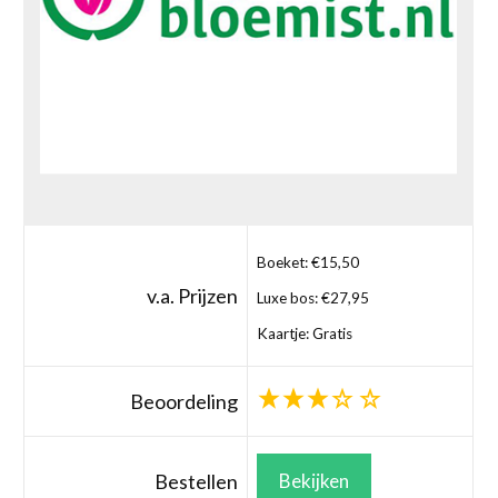
Boeket: €15,50
v.a. Prijzen
Luxe bos: €27,95
Kaartje: Gratis
Beoordeling
Bestellen
Bekijken