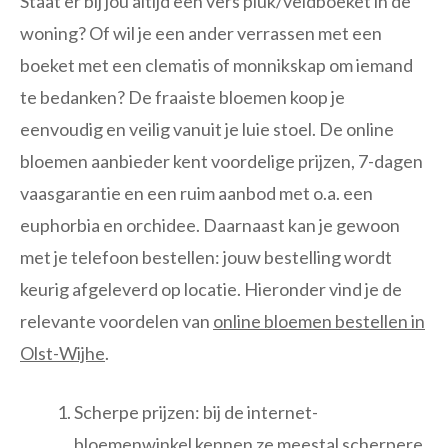
Staat er bij jou altijd een vers pluk/veldboeket in de
woning? Of wil je een ander verrassen met een
boeket met een clematis of monnikskap om iemand
te bedanken? De fraaiste bloemen koop je
eenvoudig en veilig vanuit je luie stoel. De online
bloemen aanbieder kent voordelige prijzen, 7-dagen
vaasgarantie en een ruim aanbod met o.a. een
euphorbia en orchidee. Daarnaast kan je gewoon
met je telefoon bestellen: jouw bestelling wordt
keurig afgeleverd op locatie. Hieronder vind je de
relevante voordelen van
online bloemen bestellen in
Olst-Wijhe
.
Scherpe prijzen: bij de internet-
bloemenwinkel kennen ze meestal scherpere