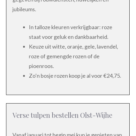
jubileums.
In talloze kleuren verkrijgbaar: roze
staat voor geluk en dankbaarheid.
Keuze uit witte, oranje, gele, lavendel,
roze of gemengde rozen of de
pioenroos.
Zo’n bosje rozen koop je al voor €24,75.
Verse tulpen bestellen Olst-Wijhe
Vanaf januari tot begin mei kun je genieten van