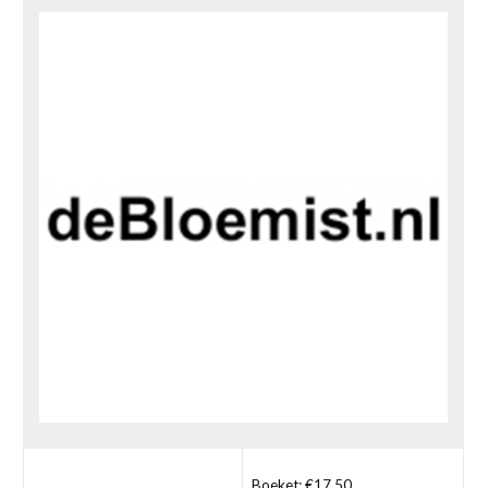
Boeket: €17,50