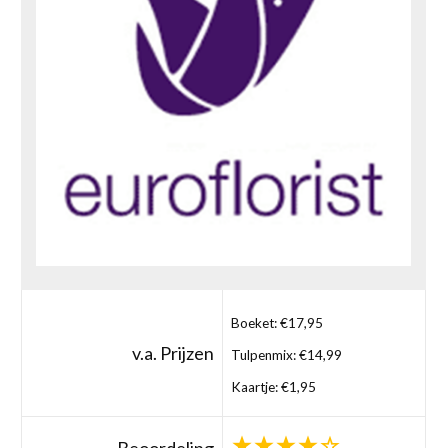
Boeket: €17,95
v.a. Prijzen
Tulpenmix: €14,99
Kaartje: €1,95