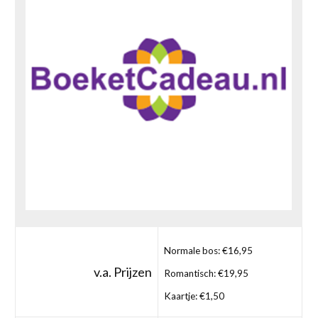
Normale bos: €16,95
v.a. Prijzen
Romantisch: €19,95
Kaartje: €1,50