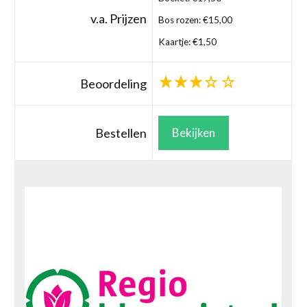
v.a. Prijzen
Bos rozen: €15,00
Kaartje: €1,50
Beoordeling
Bestellen
Bekijken