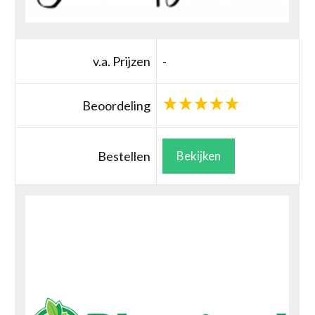
v.a. Prijzen
-
Beoordeling
Bestellen
Bekijken