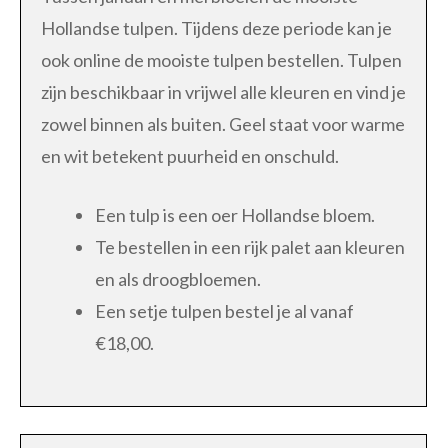
Hollandse tulpen. Tijdens deze periode kan je
ook online de mooiste tulpen bestellen. Tulpen
zijn beschikbaar in vrijwel alle kleuren en vind je
zowel binnen als buiten. Geel staat voor warme
en wit betekent puurheid en onschuld.
Een tulp is een oer Hollandse bloem.
Te bestellen in een rijk palet aan kleuren
en als droogbloemen.
Een setje tulpen bestel je al vanaf
€18,00.