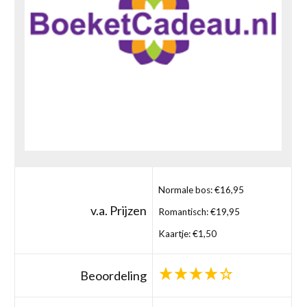
Normale bos: €16,95
v.a. Prijzen
Romantisch: €19,95
Kaartje: €1,50
Beoordeling