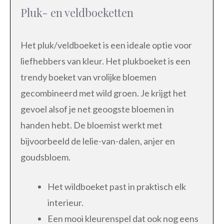
Pluk- en veldboeketten
Het pluk/veldboeket is een ideale optie voor
liefhebbers van kleur. Het plukboeket is een
trendy boeket van vrolijke bloemen
gecombineerd met wild groen. Je krijgt het
gevoel alsof je net geoogste bloemen in
handen hebt. De bloemist werkt met
bijvoorbeeld de lelie-van-dalen, anjer en
goudsbloem.
Het wildboeket past in praktisch elk
interieur.
Een mooi kleurenspel dat ook nog eens