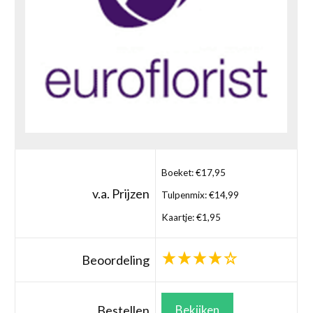
Boeket: €17,95
v.a. Prijzen
Tulpenmix: €14,99
Kaartje: €1,95
Beoordeling
Bestellen
Bekijken