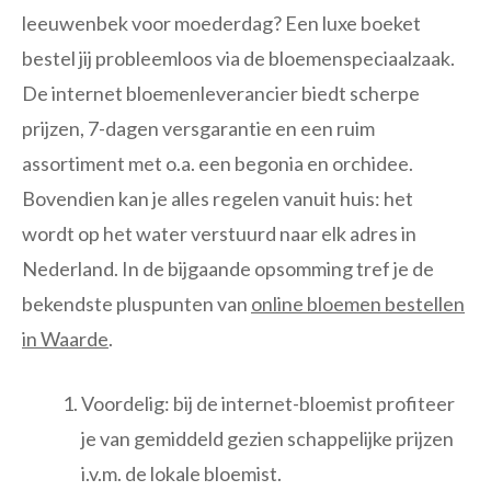
leeuwenbek voor moederdag? Een luxe boeket
bestel jij probleemloos via de bloemenspeciaalzaak.
De internet bloemenleverancier biedt scherpe
prijzen, 7-dagen versgarantie en een ruim
assortiment met o.a. een begonia en orchidee.
Bovendien kan je alles regelen vanuit huis: het
wordt op het water verstuurd naar elk adres in
Nederland. In de bijgaande opsomming tref je de
bekendste pluspunten van
online bloemen bestellen
in Waarde
.
Voordelig: bij de internet-bloemist profiteer
je van gemiddeld gezien schappelijke prijzen
i.v.m. de lokale bloemist.