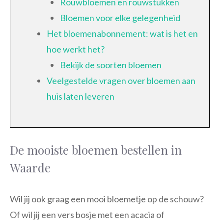
Rouwbloemen en rouwstukken
Bloemen voor elke gelegenheid
Het bloemenabonnement: wat is het en
hoe werkt het?
Bekijk de soorten bloemen
Veelgestelde vragen over bloemen aan
huis laten leveren
De mooiste bloemen bestellen in
Waarde
Wil jij ook graag een mooi bloemetje op de schouw?
Of wil jij een vers bosje met een acacia of