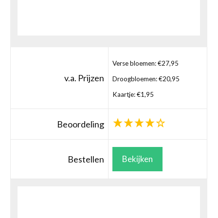
Verse bloemen: €27,95
v.a. Prijzen
Droogbloemen: €20,95
Kaartje: €1,95
Beoordeling
Bestellen
Bekijken