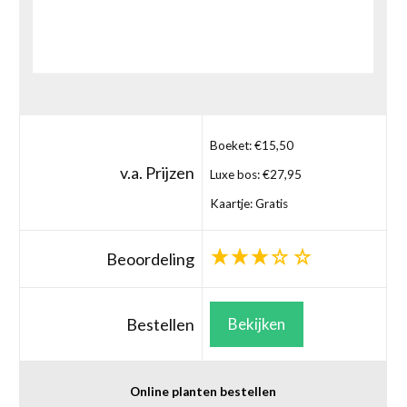
Boeket: €15,50
v.a. Prijzen
Luxe bos: €27,95
Kaartje: Gratis
Beoordeling
Bestellen
Bekijken
Online planten bestellen