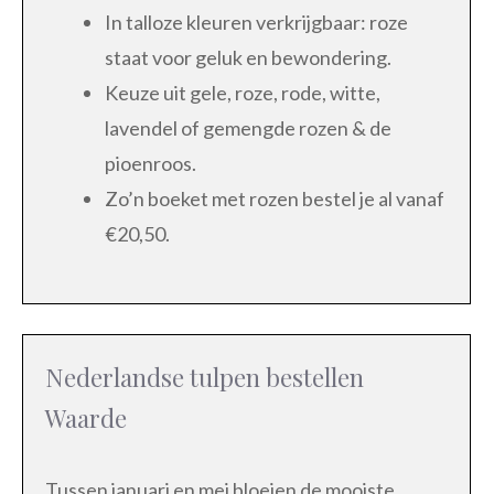
In talloze kleuren verkrijgbaar: roze
staat voor geluk en bewondering.
Keuze uit gele, roze, rode, witte,
lavendel of gemengde rozen & de
pioenroos.
Zo’n boeket met rozen bestel je al vanaf
€20,50.
Nederlandse tulpen bestellen
Waarde
Tussen januari en mei bloeien de mooiste