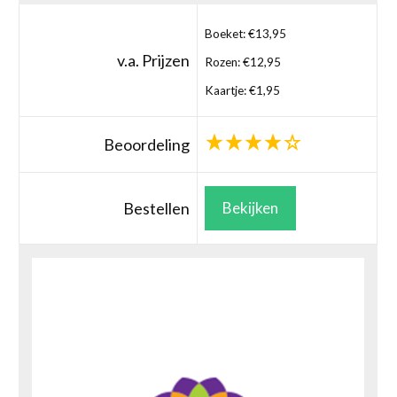
Boeket: €13,95
v.a. Prijzen
Rozen: €12,95
Kaartje: €1,95
Beoordeling
Bestellen
Bekijken