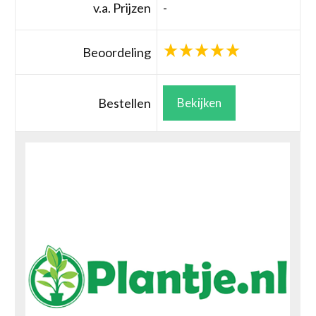
v.a. Prijzen
-
Beoordeling
Bestellen
Bekijken