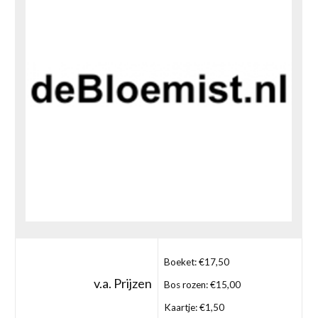
Boeket: €17,50
v.a. Prijzen
Bos rozen: €15,00
Kaartje: €1,50