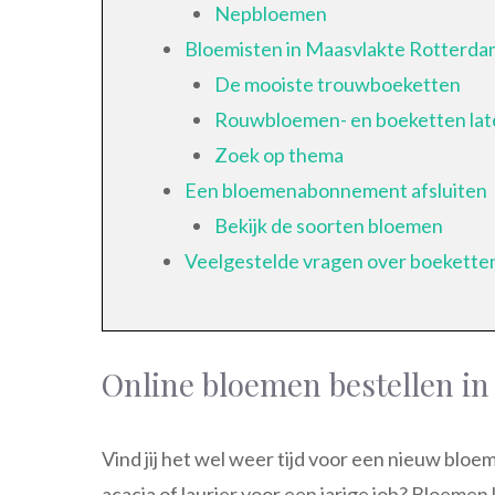
Nepbloemen
Bloemisten in Maasvlakte Rotterdam
De mooiste trouwboeketten
Rouwbloemen- en boeketten lat
Zoek op thema
Een bloemenabonnement afsluiten
Bekijk de soorten bloemen
Veelgestelde vragen over boeketten
Online bloemen bestellen i
Vind jij het wel weer tijd voor een nieuw bloe
acacia of laurier voor een jarige job? Bloeme