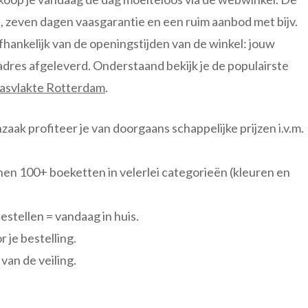
, zeven dagen vaasgarantie en een ruim aanbod met bijv.
afhankelijk van de openingstijden van de winkel: jouw
dres afgeleverd. Onderstaand bekijk je de populairste
aasvlakte Rotterdam
.
nzaak profiteer je van doorgaans schappelijke prijzen i.v.m.
nen 100+ boeketten in velerlei categorieën (kleuren en
stellen = vandaag in huis.
 je bestelling.
van de veiling.