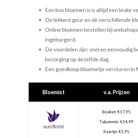
Een bos bloemen is is altijd een leuke v
De lekkere geur en de verschillende kl
Online bloemen bestellen bij webshops 
ingeburgerd.
De voordelen zijn: snel en eenvoudig b
bezorging op dezelfde dag.
Een goedkoop bloemetje versturen in 
Bloemist
v.a. Prijzen
Boeket: €17,95
Tulpenmix: €14,99
Kaartje: €1,95