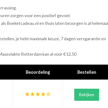
errassing.
euren zorgen voor een positief gevoel.
als Boeketcadeau.nl en thuis laten bezorgen is al helemaa
estellen, je hebt maximale keuze, 7 dagen versgarantie en
Maasvlakte Rotterdam kan al voor €12,50
Beoordeling
Bestellen
Bekijken