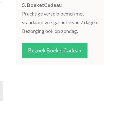
5. BoeketCadeau
Prachtige verse bloemen met
standaard versgarantie van 7 dagen.
Bezorging ook op zondag.
Bezoek BoeketCadeau