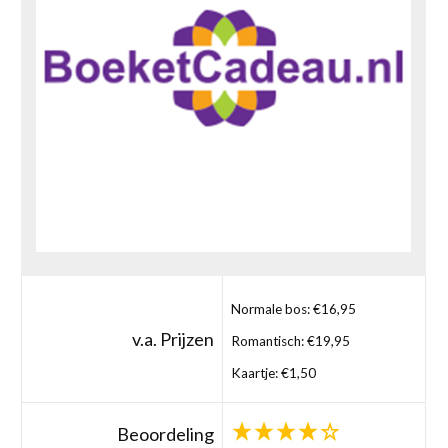
Normale bos: €16,95
v.a. Prijzen
Romantisch: €19,95
Kaartje: €1,50
Beoordeling