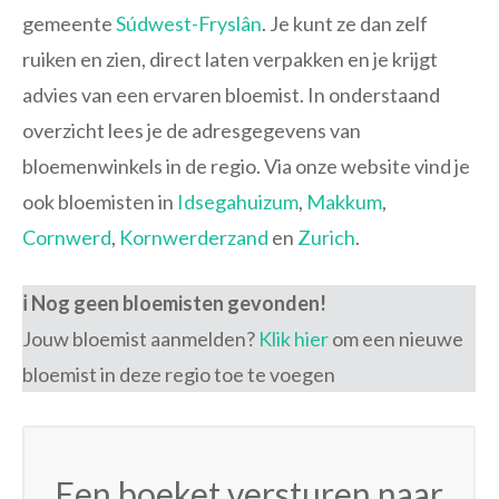
gemeente
Súdwest-Fryslân
. Je kunt ze dan zelf
ruiken en zien, direct laten verpakken en je krijgt
advies van een ervaren bloemist. In onderstaand
overzicht lees je de adresgegevens van
bloemenwinkels in de regio. Via onze website vind je
ook bloemisten in
Idsegahuizum
,
Makkum
,
Cornwerd
,
Kornwerderzand
en
Zurich
.
ℹ️ Nog geen bloemisten gevonden!
Jouw bloemist aanmelden?
Klik hier
om een nieuwe
bloemist in deze regio toe te voegen
Een boeket versturen naar