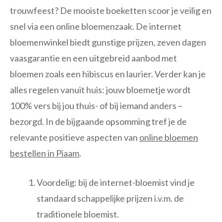
trouwfeest? De mooiste boeketten scoor je veilig en
snel via een online bloemenzaak. De internet
bloemenwinkel biedt gunstige prijzen, zeven dagen
vaasgarantie en een uitgebreid aanbod met
bloemen zoals een hibiscus en laurier. Verder kan je
alles regelen vanuit huis: jouw bloemetje wordt
100% vers bij jou thuis- of bij iemand anders –
bezorgd. In de bijgaande opsomming tref je de
relevante positieve aspecten van
online bloemen
bestellen in Piaam
.
Voordelig: bij de internet-bloemist vind je
standaard schappelijke prijzen i.v.m. de
traditionele bloemist.