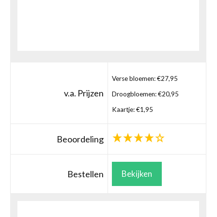
Verse bloemen: €27,95
v.a. Prijzen
Droogbloemen: €20,95
Kaartje: €1,95
Beoordeling
Bestellen
Bekijken