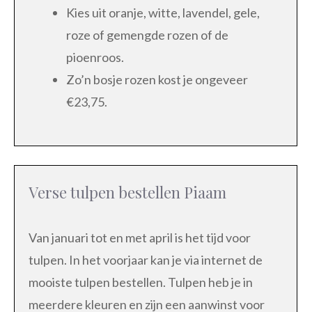
Kies uit oranje, witte, lavendel, gele,
roze of gemengde rozen of de
pioenroos.
Zo’n bosje rozen kost je ongeveer
€23,75.
Verse tulpen bestellen Piaam
Van januari tot en met april is het tijd voor
tulpen. In het voorjaar kan je via internet de
mooiste tulpen bestellen. Tulpen heb je in
meerdere kleuren en zijn een aanwinst voor