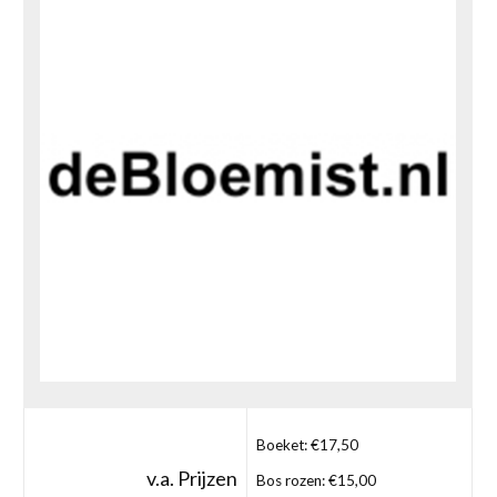
Boeket: €17,50
v.a. Prijzen
Bos rozen: €15,00