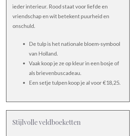
ieder interieur. Rood staat voor liefde en
vriendschap en wit betekent puurheid en
onschuld.
De tulp is het nationale bloem-symbool
van Holland.
Vaak koop je ze op kleur in een bosje of
als brievenbuscadeau.
Een setje tulpen koop je al voor €18,25.
Stijlvolle veldboeketten