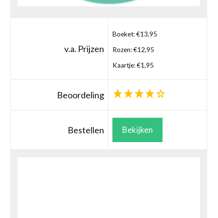
Boeket: €13,95
v.a. Prijzen
Rozen: €12,95
Kaartje: €1,95
Beoordeling
Bestellen
Bekijken