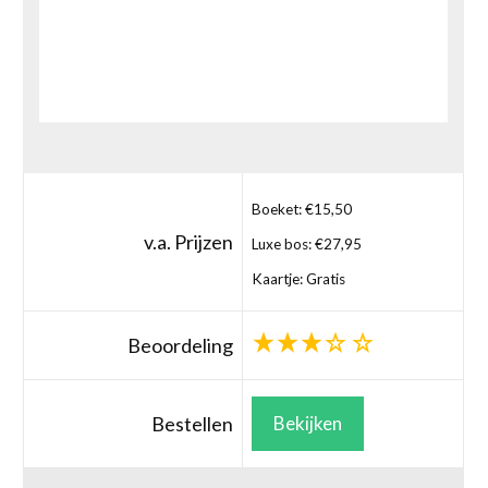
Boeket: €15,50
v.a. Prijzen
Luxe bos: €27,95
Kaartje: Gratis
Beoordeling
Bestellen
Bekijken