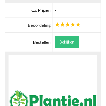
v.a. Prijzen
-
Beoordeling
Bestellen
Bekijken