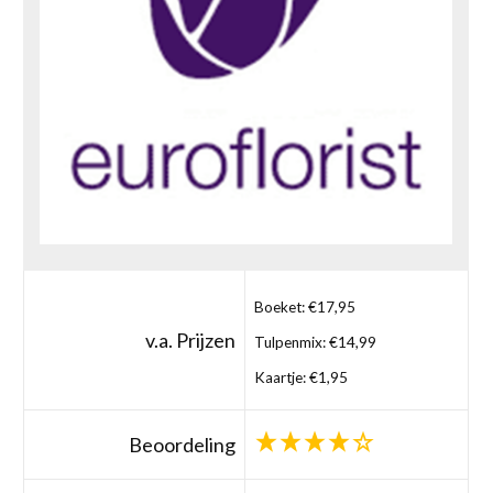
Boeket: €17,95
v.a. Prijzen
Tulpenmix: €14,99
Kaartje: €1,95
Beoordeling