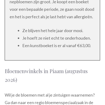
nepbloemen zijn groot. Je koopt een boeket
voor een bepaalde periode, ze gaan nooit dood
en het is perfect als je last hebt van allergieën.
Ze blijven het hele jaar door mooi.
Je hoeft ze niet echt te onderhouden.
Een kunstboeket is er al vanaf €63,00.
Bloemenwinkels in Piaam (augustus
2026)
Wil je de bloemen met al je zintuigen waarnemen?
Ga dan naar een regio bloemenspeciaalzaak in de