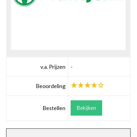
v.a. Prijzen
-
Beoordeling
Bestellen
Bekijken