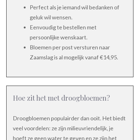
Perfect als je iemand wil bedanken of
geluk wil wensen.
Eenvoudig te bestellen met
persoonlijke wenskaart.
Bloemen per post versturen naar
Zaamslag is al mogelijk vanaf €14,95.
Hoe zit het met droogbloemen?
Droogbloemen populairder dan ooit. Het biedt
veel voordelen: ze zijn milieuvriendelijk, je
hoeft ze geen water te geven en ze zijn het