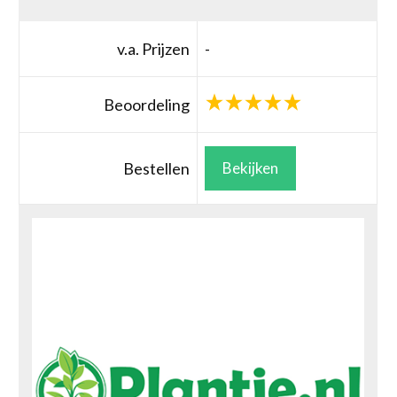
v.a. Prijzen
-
Beoordeling
Bestellen
Bekijken