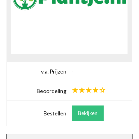
v.a. Prijzen
-
Beoordeling
Bestellen
Bekijken