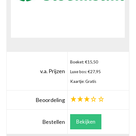
Boeket: €15,50
v.a. Prijzen
Luxe bos: €27,95
Kaartje: Gratis
Beoordeling
Bestellen
Bekijken