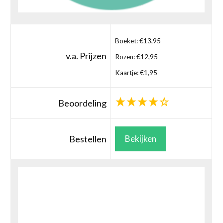
Boeket: €13,95
v.a. Prijzen
Rozen: €12,95
Kaartje: €1,95
Beoordeling
Bestellen
Bekijken