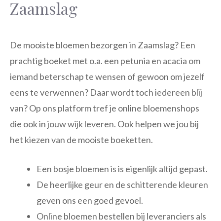
Zaamslag
De mooiste bloemen bezorgen in Zaamslag? Een
prachtig boeket met o.a. een petunia en acacia om
iemand beterschap te wensen of gewoon om jezelf
eens te verwennen? Daar wordt toch iedereen blij
van? Op ons platform tref je online bloemenshops
die ook in jouw wijk leveren. Ook helpen we jou bij
het kiezen van de mooiste boeketten.
Een bosje bloemen is is eigenlijk altijd gepast.
De heerlijke geur en de schitterende kleuren
geven ons een goed gevoel.
Online bloemen bestellen bij leveranciers als