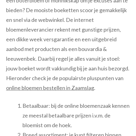
een boterbloem of monnikskap om je excuses aan te
bieden? De mooiste boeketten scoor je gemakkelijk
en snel via de webwinkel. De internet
bloemenleverancier rekent met gunstige prijzen,
een dikke week versgarantie en een uitgebreid
aanbod met producten als een bouvardia &
leeuwenbek. Daarbij regel je alles vanuit je stoel:
jouw boeket wordt vakkundig bij je aan huis bezorgd.
Hieronder check je de populairste pluspunten van
online bloemen bestellen in Zaamslag
.
Betaalbaar: bij de online bloemenzaak kennen
ze meestal betaalbare prijzen i.v.m. de
bloemist om de hoek.
Breed assortiment: je kunt filteren binnen