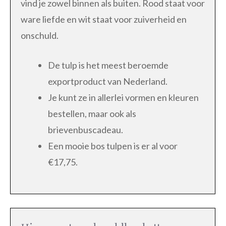
vind je zowel binnen als buiten. Rood staat voor
ware liefde en wit staat voor zuiverheid en
onschuld.
De tulp is het meest beroemde
exportproduct van Nederland.
Je kunt ze in allerlei vormen en kleuren
bestellen, maar ook als
brievenbuscadeau.
Een mooie bos tulpen is er al voor
€17,75.