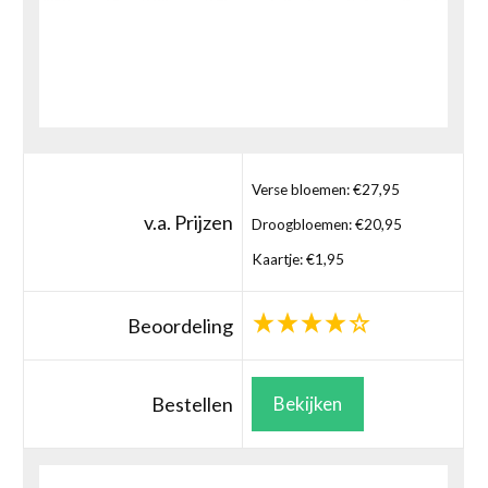
Verse bloemen: €27,95
v.a. Prijzen
Droogbloemen: €20,95
Kaartje: €1,95
Beoordeling
Bestellen
Bekijken