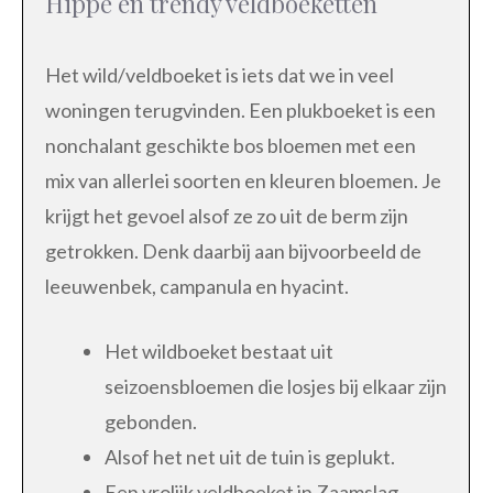
Hippe en trendy veldboeketten
Het wild/veldboeket is iets dat we in veel
woningen terugvinden. Een plukboeket is een
nonchalant geschikte bos bloemen met een
mix van allerlei soorten en kleuren bloemen. Je
krijgt het gevoel alsof ze zo uit de berm zijn
getrokken. Denk daarbij aan bijvoorbeeld de
leeuwenbek, campanula en hyacint.
Het wildboeket bestaat uit
seizoensbloemen die losjes bij elkaar zijn
gebonden.
Alsof het net uit de tuin is geplukt.
Een vrolijk veldboeket in Zaamslag