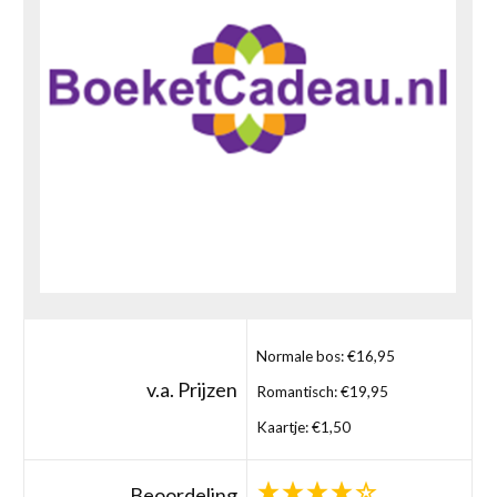
Normale bos: €16,95
v.a. Prijzen
Romantisch: €19,95
Kaartje: €1,50
Beoordeling