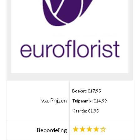
Boeket: €17,95
v.a. Prijzen
Tulpenmix: €14,99
Kaartje: €1,95
Beoordeling