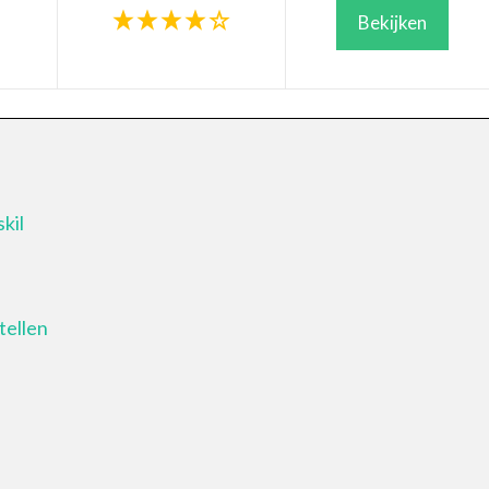
Bekijken
kil
tellen