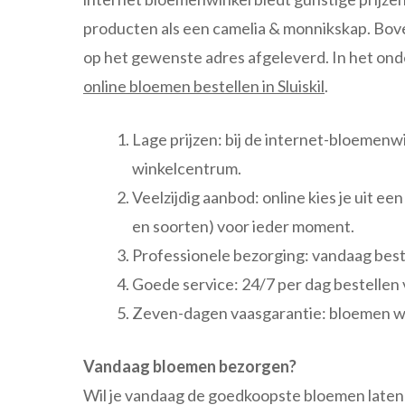
producten als een camelia & monnikskap. Bove
op het gewenste adres afgeleverd. In het ond
online bloemen bestellen in Sluiskil
.
Lage prijzen: bij de internet-bloemenwin
winkelcentrum.
Veelzijdig aanbod: online kies je uit ee
en soorten) voor ieder moment.
Professionele bezorging: vandaag best
Goede service: 24/7 per dag bestellen va
Zeven-dagen vaasgarantie: bloemen wo
Vandaag bloemen bezorgen?
Wil je vandaag de goedkoopste bloemen laten be