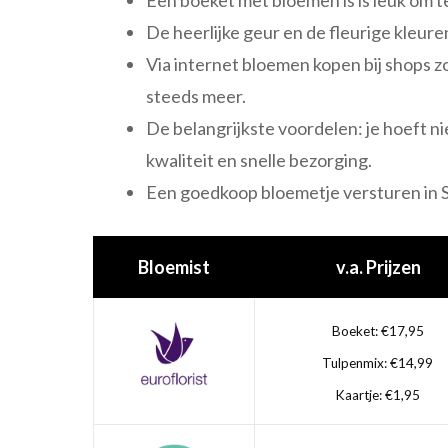
De heerlijke geur en de fleurige kleure
Via internet bloemen kopen bij shops
steeds meer.
De belangrijkste voordelen: je hoeft ni
kwaliteit en snelle bezorging.
Een goedkoop bloemetje versturen in Sl
Bloemist
v.a. Prijzen
Boeket: €17,95
Tulpenmix: €14,99
Kaartje: €1,95