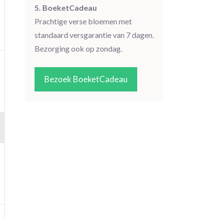
5. BoeketCadeau
Prachtige verse bloemen met
standaard versgarantie van 7 dagen.
Bezorging ook op zondag.
Bezoek BoeketCadeau