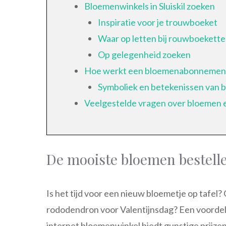
Bloemenwinkels in Sluiskil zoeken
Inspiratie voor je trouwboeket
Waar op letten bij rouwboekett
Op gelegenheid zoeken
Hoe werkt een bloemenabonnemen
Symboliek en betekenissen van 
Veelgestelde vragen over bloemen 
De mooiste bloemen bestellen
Is het tijd voor een nieuw bloemetje op tafel?
rododendron voor Valentijnsdag? Een voordeli
internet bloemenwinkel biedt gunstige prijze