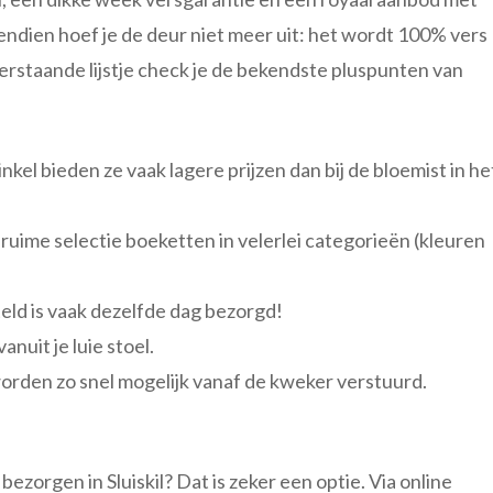
ndien hoef je de deur niet meer uit: het wordt 100% vers
erstaande lijstje check je de bekendste pluspunten van
kel bieden ze vaak lagere prijzen dan bij de bloemist in he
n ruime selectie boeketten in velerlei categorieën (kleuren
eld is vaak dezelfde dag bezorgd!
nuit je luie stoel.
rden zo snel mogelijk vanaf de kweker verstuurd.
zorgen in Sluiskil? Dat is zeker een optie. Via online