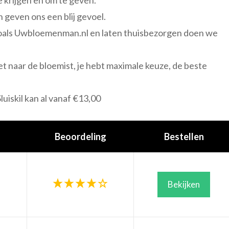
n geven ons een blij gevoel.
 zoals Uwbloemenman.nl en laten thuisbezorgen doen we
et naar de bloemist, je hebt maximale keuze, de beste
uiskil kan al vanaf €13,00
Beoordeling
Bestellen
Bekijken