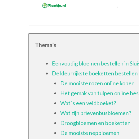
-
Thema’s
Eenvoudig bloemen bestellen in Sluis
De kleurrijkste boeketten bestellen
De mooiste rozen online kopen
Het gemak van tulpen online bes
Wat is een veldboeket?
Wat zijn brievenbusbloemen?
Droogbloemen en boeketten
De mooiste nepbloemen