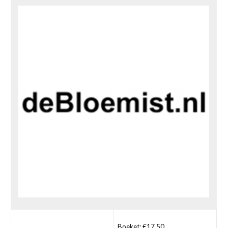
Boeket: €17,50