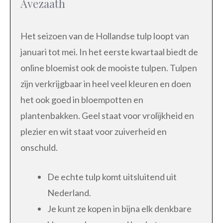
Avezaath
Het seizoen van de Hollandse tulp loopt van
januari tot mei. In het eerste kwartaal biedt de
online bloemist ook de mooiste tulpen. Tulpen
zijn verkrijgbaar in heel veel kleuren en doen
het ook goed in bloempotten en
plantenbakken. Geel staat voor vrolijkheid en
plezier en wit staat voor zuiverheid en
onschuld.
De echte tulp komt uitsluitend uit
Nederland.
Je kunt ze kopen in bijna elk denkbare