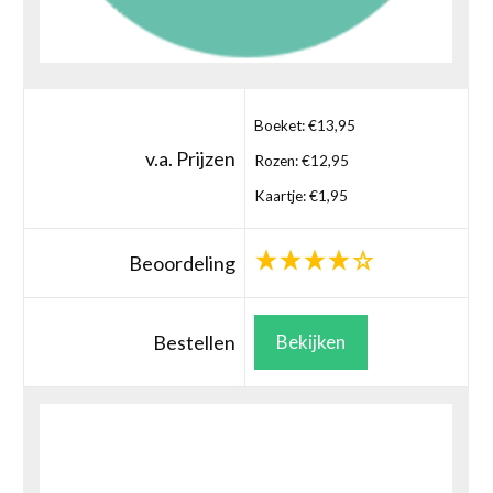
Boeket: €13,95
v.a. Prijzen
Rozen: €12,95
Kaartje: €1,95
Beoordeling
Bestellen
Bekijken