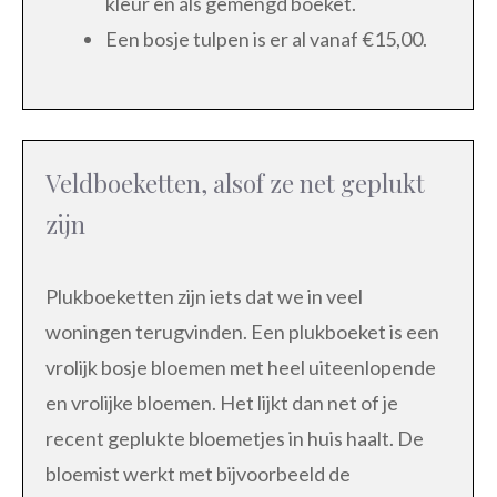
kleur en als gemengd boeket.
Een bosje tulpen is er al vanaf €15,00.
Veldboeketten, alsof ze net geplukt
zijn
Plukboeketten zijn iets dat we in veel
woningen terugvinden. Een plukboeket is een
vrolijk bosje bloemen met heel uiteenlopende
en vrolijke bloemen. Het lijkt dan net of je
recent geplukte bloemetjes in huis haalt. De
bloemist werkt met bijvoorbeeld de