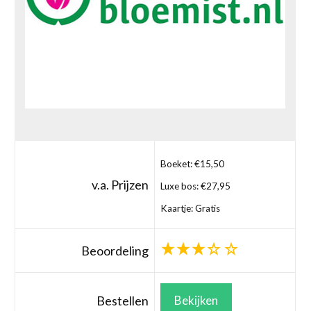
Boeket: €15,50
v.a. Prijzen
Luxe bos: €27,95
Kaartje: Gratis
Beoordeling
Bestellen
Bekijken