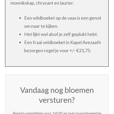
monnikskap, chrysant en laurier.
Een wildboeket op de vaas is een genot
om naar te kijken.
Het lijkt wel alsof je zelf geplukt hebt.
Een fraai veldboeket in Kapel Avezaath
bezorgen regel je voor +/- €21,75.
Vandaag nog bloemen
versturen?
Bestel vanmiddag voor 14:00 en laat jouw bloemetje