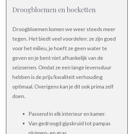
Droogbloemen en boeketten
Droogbloemen komen we weer steeds meer
tegen. Het biedt veel voordelen: ze zijn goed
voor het milieu, je hoeft ze geen water te
geven en je bent niet afhankelijk van de
seizoenen. Omdat ze een lange levensduur
hebben is de prijs/kwaliteit verhouding
optimaal. Overigens kan je dit ook prima zelf
doen.
Passend in elk interieur en kamer.
Van gedroogd gipskruid tot pampas
pluimen- en gras.