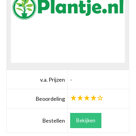
v.a. Prijzen
-
Beoordeling
Bestellen
Bekijken