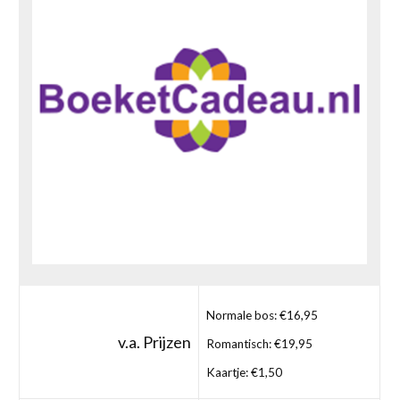
Normale bos: €16,95
v.a. Prijzen
Romantisch: €19,95
Kaartje: €1,50