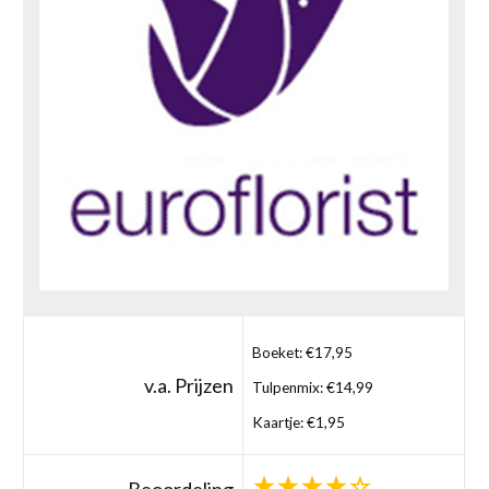
Boeket: €17,95
v.a. Prijzen
Tulpenmix: €14,99
Kaartje: €1,95