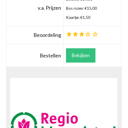
v.a. Prijzen
Bos rozen: €15,00
Kaartje: €1,50
Beoordeling
Bestellen
Bekijken