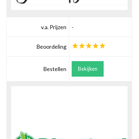
v.a. Prijzen
-
Beoordeling
Bestellen
Bekijken