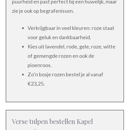
puurheid en past perfect bij een huwelijk, maar
zie je ook op begrafenissen.
Verkrijgbaar in veel kleuren: roze staat
voor geluk en dankbaarheid.
Kies uit lavendel, rode, gele, roze, witte
of gemengde rozen en ook de
pioenroos.
Zo’n bosje rozen bestel je al vanaf
€23,25.
Verse tulpen bestellen Kapel