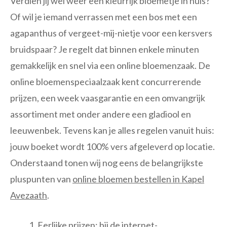
Verdien jij wel weer een kleurrijk bloemetje in huis?
Of wil je iemand verrassen met een bos met een
agapanthus of vergeet-mij-nietje voor een kersvers
bruidspaar? Je regelt dat binnen enkele minuten
gemakkelijk en snel via een online bloemenzaak. De
online bloemenspeciaalzaak kent concurrerende
prijzen, een week vaasgarantie en een omvangrijk
assortiment met onder andere een gladiool en
leeuwenbek. Tevens kan je alles regelen vanuit huis:
jouw boeket wordt 100% vers afgeleverd op locatie.
Onderstaand tonen wij nog eens de belangrijkste
pluspunten van
online bloemen bestellen in Kapel
Avezaath
.
Eerlijke prijzen: bij de internet-