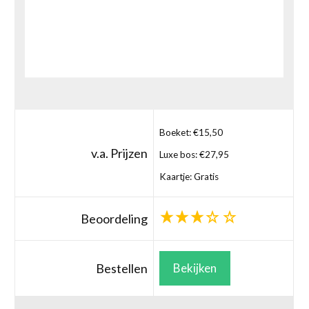
Boeket: €15,50
v.a. Prijzen
Luxe bos: €27,95
Kaartje: Gratis
Beoordeling
Bestellen
Bekijken