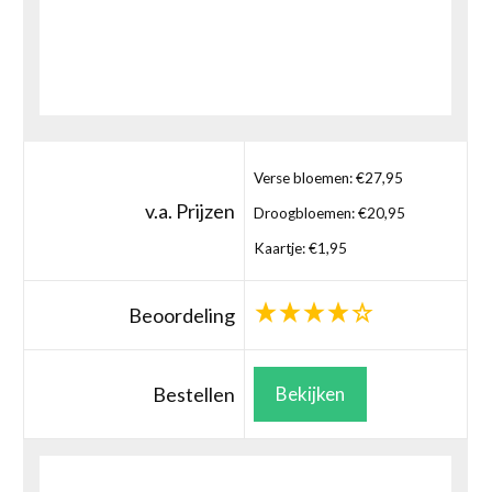
Verse bloemen: €27,95
v.a. Prijzen
Droogbloemen: €20,95
Kaartje: €1,95
Beoordeling
Bestellen
Bekijken