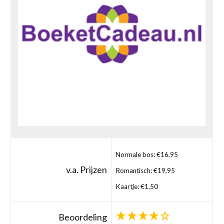
Normale bos: €16,95
v.a. Prijzen
Romantisch: €19,95
Kaartje: €1,50
Beoordeling