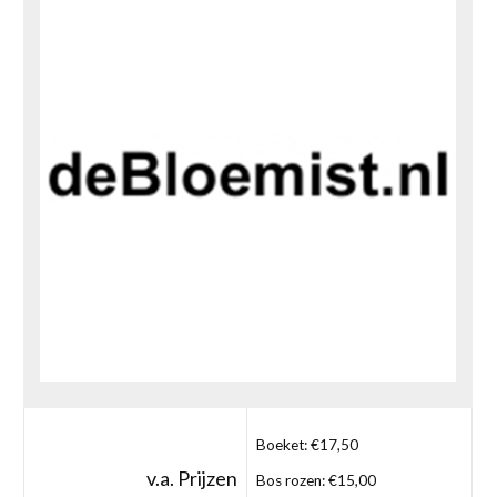
Boeket: €17,50
v.a. Prijzen
Bos rozen: €15,00