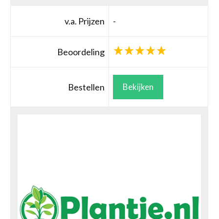
v.a. Prijzen
-
Beoordeling
Bestellen
Bekijken