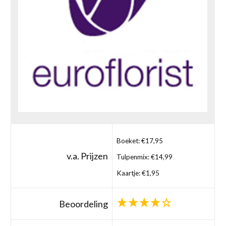
Boeket: €17,95
v.a. Prijzen
Tulpenmix: €14,99
Kaartje: €1,95
Beoordeling