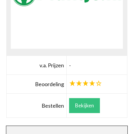
v.a. Prijzen
-
Beoordeling
Bestellen
Bekijken