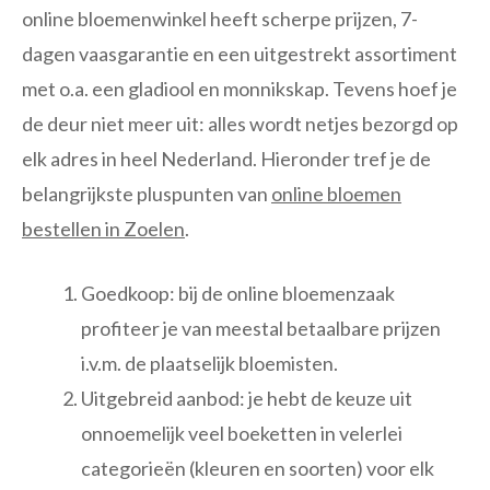
online bloemenwinkel heeft scherpe prijzen, 7-
dagen vaasgarantie en een uitgestrekt assortiment
met o.a. een gladiool en monnikskap. Tevens hoef je
de deur niet meer uit: alles wordt netjes bezorgd op
elk adres in heel Nederland. Hieronder tref je de
belangrijkste pluspunten van
online bloemen
bestellen in Zoelen
.
Goedkoop: bij de online bloemenzaak
profiteer je van meestal betaalbare prijzen
i.v.m. de plaatselijk bloemisten.
Uitgebreid aanbod: je hebt de keuze uit
onnoemelijk veel boeketten in velerlei
categorieën (kleuren en soorten) voor elk