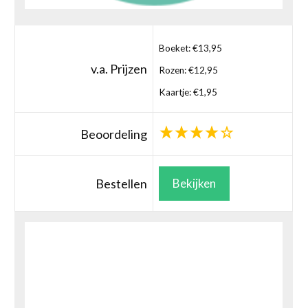
Boeket: €13,95
v.a. Prijzen
Rozen: €12,95
Kaartje: €1,95
Beoordeling
Bestellen
Bekijken