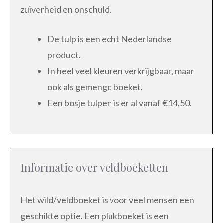
zuiverheid en onschuld.
De tulp is een echt Nederlandse
product.
In heel veel kleuren verkrijgbaar, maar
ook als gemengd boeket.
Een bosje tulpen is er al vanaf €14,50.
Informatie over veldboeketten
Het wild/veldboeket is voor veel mensen een
geschikte optie. Een plukboeket is een