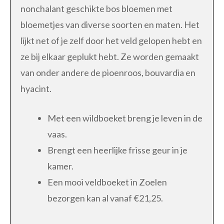
nonchalant geschikte bos bloemen met
bloemetjes van diverse soorten en maten. Het
lijkt net of je zelf door het veld gelopen hebt en
ze bij elkaar geplukt hebt. Ze worden gemaakt
van onder andere de pioenroos, bouvardia en
hyacint.
Met een wildboeket breng je leven in de
vaas.
Brengt een heerlijke frisse geur in je
kamer.
Een mooi veldboeket in Zoelen
bezorgen kan al vanaf €21,25.