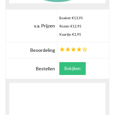
Boeket: €13,95
v.a. Prijzen
Rozen: €12,95
Kaartje: €1,95
Beoordeling
Bestellen
Bekijken