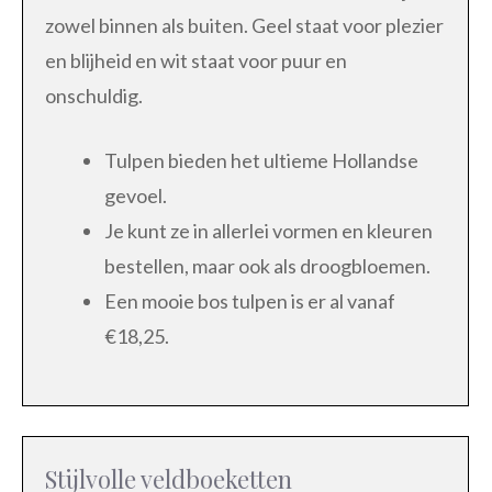
zowel binnen als buiten. Geel staat voor plezier
en blijheid en wit staat voor puur en
onschuldig.
Tulpen bieden het ultieme Hollandse
gevoel.
Je kunt ze in allerlei vormen en kleuren
bestellen, maar ook als droogbloemen.
Een mooie bos tulpen is er al vanaf
€18,25.
Stijlvolle veldboeketten