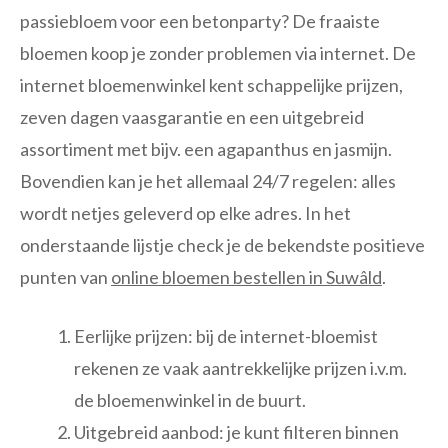
passiebloem voor een betonparty? De fraaiste
bloemen koop je zonder problemen via internet. De
internet bloemenwinkel kent schappelijke prijzen,
zeven dagen vaasgarantie en een uitgebreid
assortiment met bijv. een agapanthus en jasmijn.
Bovendien kan je het allemaal 24/7 regelen: alles
wordt netjes geleverd op elke adres. In het
onderstaande lijstje check je de bekendste positieve
punten van
online bloemen bestellen in Suwâld
.
Eerlijke prijzen: bij de internet-bloemist
rekenen ze vaak aantrekkelijke prijzen i.v.m.
de bloemenwinkel in de buurt.
Uitgebreid aanbod: je kunt filteren binnen