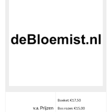
Boeket: €17,50
v.a. Prijzen
Bos rozen: €15,00