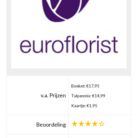
Boeket: €17,95
v.a. Prijzen
Tulpenmix: €14,99
Kaartje: €1,95
Beoordeling