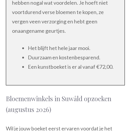
hebben nogal wat voordelen. Je hoeft niet
voortdurend verse bloemen te kopen, ze
vergen veen verzorging en hebt geen
onaangename geurtjes.
Het blijft het hele jaar mooi.
Duurzaam en kostenbesparend.
Een kunstboeket is er al vanaf €72,00.
Bloemenwinkels in Suwâld opzoeken
(augustus 2026)
Wil je jouw boeket eerst ervaren voordat je het