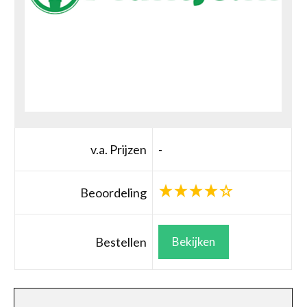
v.a. Prijzen
-
Beoordeling
Bestellen
Bekijken