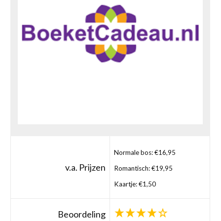
Normale bos: €16,95
v.a. Prijzen
Romantisch: €19,95
Kaartje: €1,50
Beoordeling