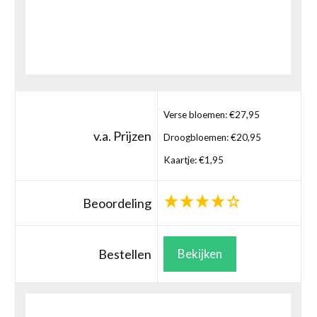
Verse bloemen: €27,95
v.a. Prijzen
Droogbloemen: €20,95
Kaartje: €1,95
Beoordeling
Bestellen
Bekijken