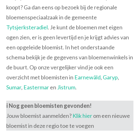
koopt? Ga dan eens op bezoek bij de regionale
bloemenspeciaalzaak in de gemeente
Tytsjerksteradiel
. Je kunt de bloemen met eigen
ogen zien, er is geen levertijd en je krijgt advies van
een opgeleide bloemist. In het onderstaande
schema bekijk je de gegevens van bloemenwinkels in
de buurt. Op onze vergelijker vind je ook een
overzicht met bloemisten in
Earnewâld
,
Garyp
,
Sumar
,
Eastermar
en
Jistrum
.
ℹ️ Nog geen bloemisten gevonden!
Jouw bloemist aanmelden?
Klik hier
om een nieuwe
bloemist in deze regio toe te voegen