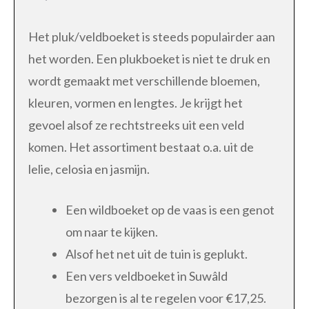
Het pluk/veldboeket is steeds populairder aan
het worden. Een plukboeket is niet te druk en
wordt gemaakt met verschillende bloemen,
kleuren, vormen en lengtes. Je krijgt het
gevoel alsof ze rechtstreeks uit een veld
komen. Het assortiment bestaat o.a. uit de
lelie, celosia en jasmijn.
Een wildboeket op de vaas is een genot
om naar te kijken.
Alsof het net uit de tuin is geplukt.
Een vers veldboeket in Suwâld
bezorgen is al te regelen voor €17,25.