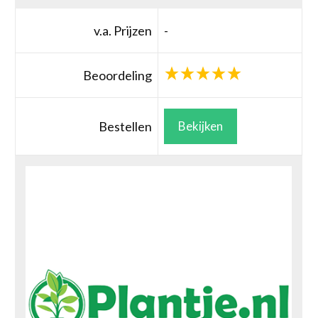
v.a. Prijzen
-
Beoordeling
Bestellen
Bekijken