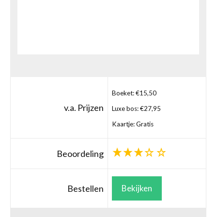
Boeket: €15,50
v.a. Prijzen
Luxe bos: €27,95
Kaartje: Gratis
Beoordeling
Bestellen
Bekijken