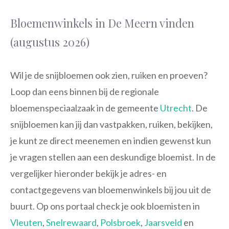
Bloemenwinkels in De Meern vinden
(augustus 2026)
Wil je de snijbloemen ook zien, ruiken en proeven?
Loop dan eens binnen bij de regionale
bloemenspeciaalzaak in de gemeente
Utrecht
. De
snijbloemen kan jij dan vastpakken, ruiken, bekijken,
je kunt ze direct meenemen en indien gewenst kun
je vragen stellen aan een deskundige bloemist. In de
vergelijker hieronder bekijk je adres- en
contactgegevens van bloemenwinkels bij jou uit de
buurt. Op ons portaal check je ook bloemisten in
Vleuten
,
Snelrewaard
,
Polsbroek
,
Jaarsveld
en