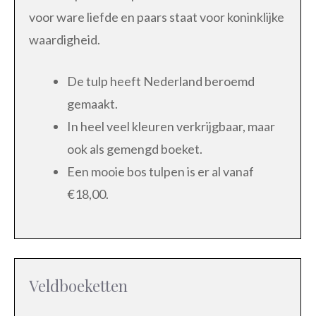
voor ware liefde en paars staat voor koninklijke
waardigheid.
De tulp heeft Nederland beroemd
gemaakt.
In heel veel kleuren verkrijgbaar, maar
ook als gemengd boeket.
Een mooie bos tulpen is er al vanaf
€18,00.
Veldboeketten