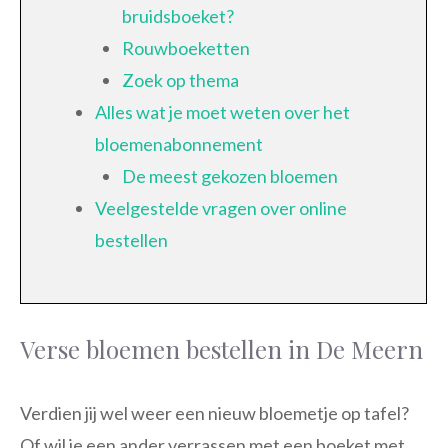
bruidsboeket?
Rouwboeketten
Zoek op thema
Alles wat je moet weten over het
bloemenabonnement
De meest gekozen bloemen
Veelgestelde vragen over online
bestellen
Verse bloemen bestellen in De Meern
Verdien jij wel weer een nieuw bloemetje op tafel?
Of wil je een ander verrassen met een boeket met