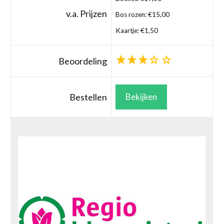
v.a. Prijzen
Bos rozen: €15,00
Kaartje: €1,50
Beoordeling
Bestellen
Bekijken