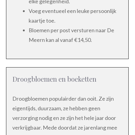
elke gelegenheid.
Voeg eventueel een leuke persoonlijk
kaartje toe.
Bloemen per post versturen naar De
Meern kan al vanaf €14,50.
Droogbloemen en boeketten
Droogbloemen populairder dan ooit. Ze zijn
eigentijds, duurzaam, ze hebben geen
verzorging nodig en ze zijn het hele jaar door
verkrijgbaar. Mede doordat ze jarenlang mee