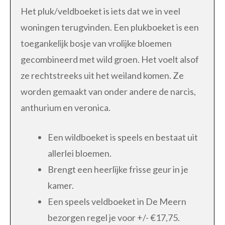
Het pluk/veldboeket is iets dat we in veel
woningen terugvinden. Een plukboeket is een
toegankelijk bosje van vrolijke bloemen
gecombineerd met wild groen. Het voelt alsof
ze rechtstreeks uit het weiland komen. Ze
worden gemaakt van onder andere de narcis,
anthurium en veronica.
Een wildboeket is speels en bestaat uit
allerlei bloemen.
Brengt een heerlijke frisse geur in je
kamer.
Een speels veldboeket in De Meern
bezorgen regel je voor +/- €17,75.