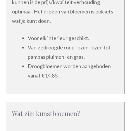
kunnen is de prijs/kwaliteit verhouding
optimaal. Het drogen van bloemen is ook iets
wat je kunt doen.
Voor elk interieur geschikt.
Van gedroogde rode rozen rozen tot
pampas pluimen- en gras.
Droogbloemen worden aangeboden
vanaf €14,85.
Wat zijn kunstbloemen?