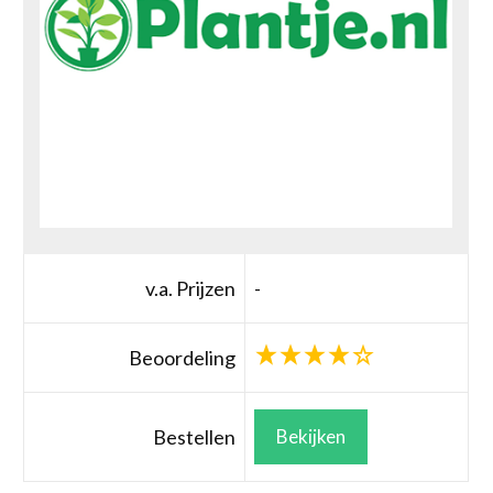
v.a. Prijzen
-
Beoordeling
Bestellen
Bekijken