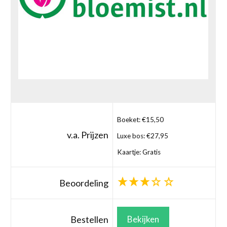
Boeket: €15,50
v.a. Prijzen
Luxe bos: €27,95
Kaartje: Gratis
Beoordeling
Bestellen
Bekijken