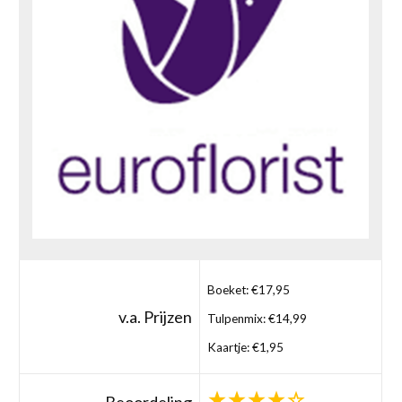
Boeket: €17,95
v.a. Prijzen
Tulpenmix: €14,99
Kaartje: €1,95