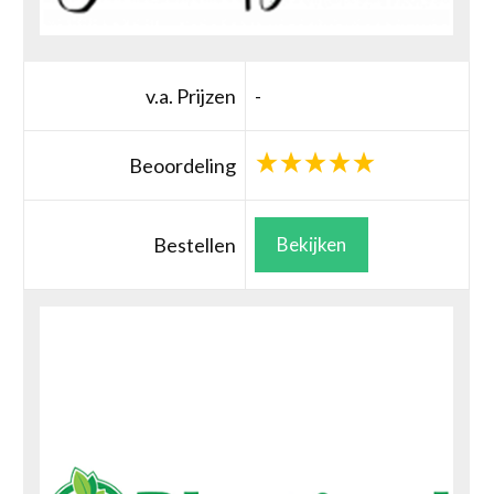
v.a. Prijzen
-
Beoordeling
Bestellen
Bekijken