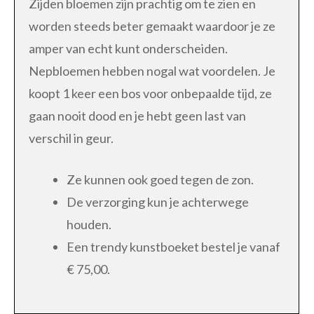
Zijden bloemen zijn prachtig om te zien en
worden steeds beter gemaakt waardoor je ze
amper van echt kunt onderscheiden.
Nepbloemen hebben nogal wat voordelen. Je
koopt 1 keer een bos voor onbepaalde tijd, ze
gaan nooit dood en je hebt geen last van
verschil in geur.
Ze kunnen ook goed tegen de zon.
De verzorging kun je achterwege
houden.
Een trendy kunstboeket bestel je vanaf
€ 75,00.