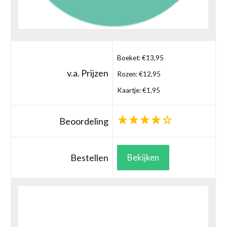
Boeket: €13,95
v.a. Prijzen
Rozen: €12,95
Kaartje: €1,95
Beoordeling
Bestellen
Bekijken