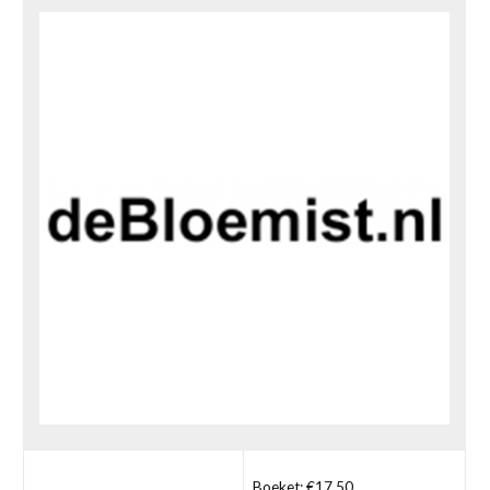
Boeket: €17,50