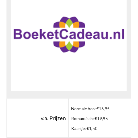
Normale bos: €16,95
v.a. Prijzen
Romantisch: €19,95
Kaartje: €1,50