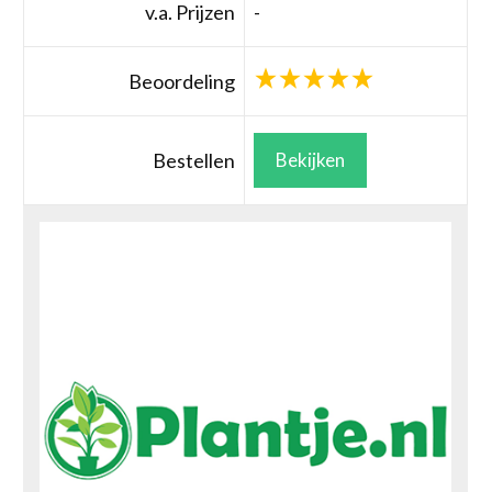
v.a. Prijzen
-
Beoordeling
Bestellen
Bekijken