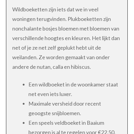
Wildboeketten zijn iets dat we in veel
woningen terugvinden. Plukboeketten zijn
nonchalante bosjes bloemen met bloemen van
verschillende hoogtes en kleuren. Het lijkt dan
net of je ze net zelf geplukt hebt uit de
weilanden. Ze worden gemaakt van onder
andere de nutan, calla en hibiscus.
Een wildboeket in de woonkamer staat
net even iets luxer.
Maximale versheid door recent
geoogste snijbloemen.
Een speels veldboeket in Baaium
bezorgen is al te regelen voor €22,50.