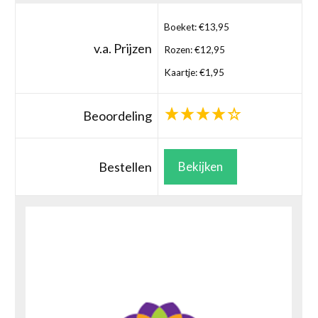
Boeket: €13,95
v.a. Prijzen
Rozen: €12,95
Kaartje: €1,95
Beoordeling
Bestellen
Bekijken