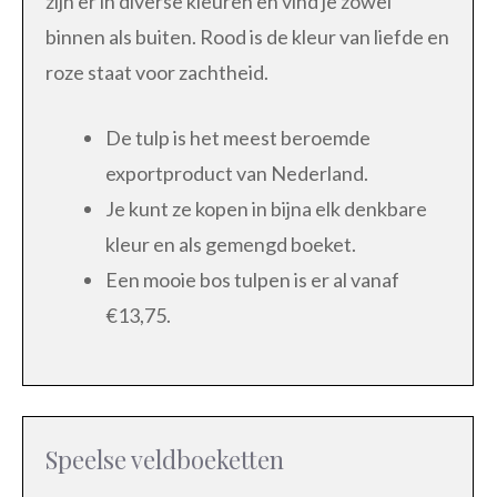
zijn er in diverse kleuren en vind je zowel
binnen als buiten. Rood is de kleur van liefde en
roze staat voor zachtheid.
De tulp is het meest beroemde
exportproduct van Nederland.
Je kunt ze kopen in bijna elk denkbare
kleur en als gemengd boeket.
Een mooie bos tulpen is er al vanaf
€13,75.
Speelse veldboeketten