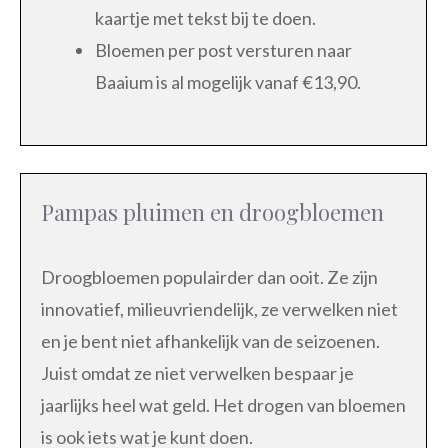
kaartje met tekst bij te doen.
Bloemen per post versturen naar
Baaium is al mogelijk vanaf €13,90.
Pampas pluimen en droogbloemen
Droogbloemen populairder dan ooit. Ze zijn
innovatief, milieuvriendelijk, ze verwelken niet
en je bent niet afhankelijk van de seizoenen.
Juist omdat ze niet verwelken bespaar je
jaarlijks heel wat geld. Het drogen van bloemen
is ook iets wat je kunt doen.