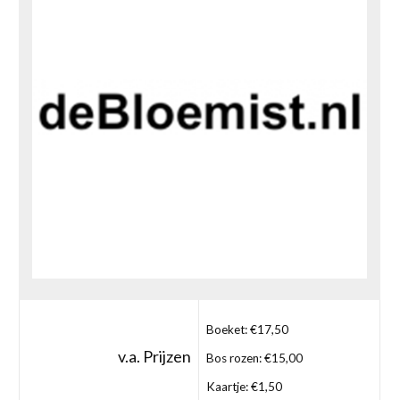
Boeket: €17,50
v.a. Prijzen
Bos rozen: €15,00
Kaartje: €1,50