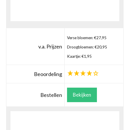
Verse bloemen: €27,95
v.a. Prijzen
Droogbloemen: €20,95
Kaartje: €1,95
Beoordeling
Bestellen
Bekijken