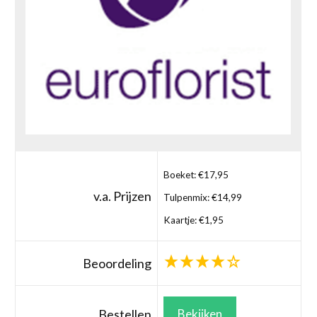
Boeket: €17,95
v.a. Prijzen
Tulpenmix: €14,99
Kaartje: €1,95
Beoordeling
Bestellen
Bekijken