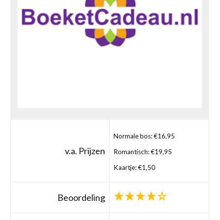
Normale bos: €16,95
v.a. Prijzen
Romantisch: €19,95
Kaartje: €1,50
Beoordeling