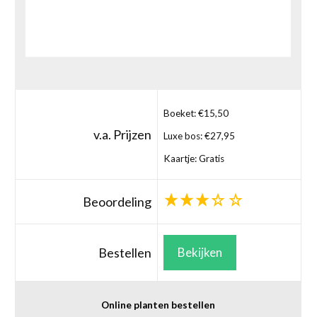
Boeket: €15,50
v.a. Prijzen
Luxe bos: €27,95
Kaartje: Gratis
Beoordeling
Bestellen
Bekijken
Online planten bestellen