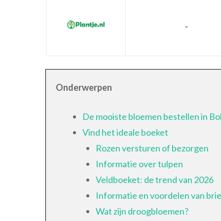
-
Onderwerpen
De mooiste bloemen bestellen in B
Vind het ideale boeket
Rozen versturen of bezorgen
Informatie over tulpen
Veldboeket: de trend van 2026
Informatie en voordelen van br
Wat zijn droogbloemen?