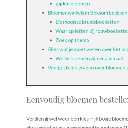
Zijden bloemen
Bloemenwinkels in Boksum bekijken
De mooiste bruidsboeketten
Waar op letten bij rouwboekett
Zoek op thema
Alles wat je moet weten over het
Welke bloemen zijn er allemaal
Veelgestelde vragen over bloemen 
Eenvoudig bloemen bestell
Verdien jij wel weer een kleurrijk bosje bloe
chrysant of primula om iemand te bedanken? Ee