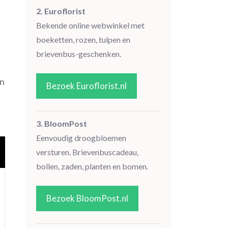
2. Euroflorist
Bekende online webwinkel met
boeketten, rozen, tulpen en
brievenbus-geschenken.
en
Bezoek Euroflorist.nl
3. BloomPost
Eenvoudig droogbloemen
versturen. Brievenbuscadeau,
bollen, zaden, planten en bomen.
Bezoek BloomPost.nl