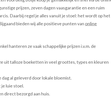
gunstige prijzen, zeven dagen vaasgarantie en een ruim
s. Daarbij regel je alles vanuit je stoel: het wordt op het
Bijgaand bieden wij alle positieve punten van
online
inkel hanteren ze vaak schappelijke prijzen i.v.m. de
e uit talloze boeketten in veel groottes, types en kleuren
 dag al geleverd door lokale bloemist.
e luie stoel.
en direct bezorgd aan huis.