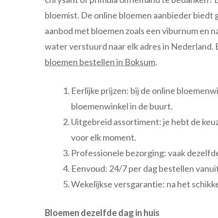
bloemist. De online bloemen aanbieder biedt 
aanbod met bloemen zoals een viburnum en narci
water verstuurd naar elk adres in Nederland. 
bloemen bestellen in Boksum
.
Eerlijke prijzen: bij de online bloemenw
bloemenwinkel in de buurt.
Uitgebreid assortiment: je hebt de keuz
voor elk moment.
Professionele bezorging: vaak dezelfde
Eenvoud: 24/7 per dag bestellen vanuit j
Wekelijkse versgarantie: na het schikk
Bloemen dezelfde dag in huis