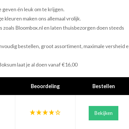
 geven én leuk om te krijgen.
ge kleuren maken ons allemaal vrolijk.
ps zoals Bloombox.nl en laten thuisbezorgen doen steeds
nvoudig bestellen, groot assortiment, maximale versheid 
.
oksum laat je al doen vanaf €16,00
Beoordeling
Bestellen
Bekijken