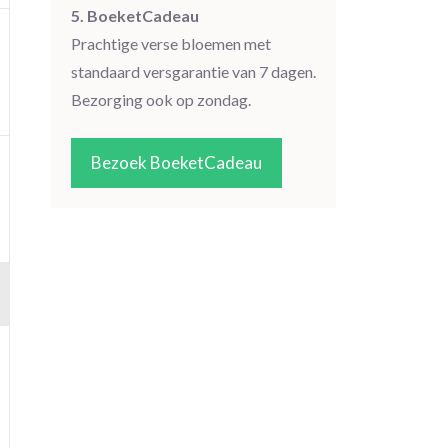
5. BoeketCadeau
Prachtige verse bloemen met
standaard versgarantie van 7 dagen.
Bezorging ook op zondag.
Bezoek BoeketCadeau