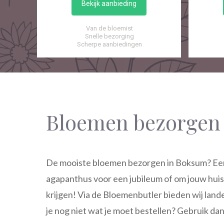
Bekijk aanbieding
Van de bloemist
Snelle bezorging
Scherpe aanbiedingen
Bloemen bezorgen
De mooiste bloemen bezorgen in Boksum? Een 
agapanthus voor een jubileum of om jouw huis 
krijgen! Via de Bloemenbutler bieden wij land
je nog niet wat je moet bestellen? Gebruik da