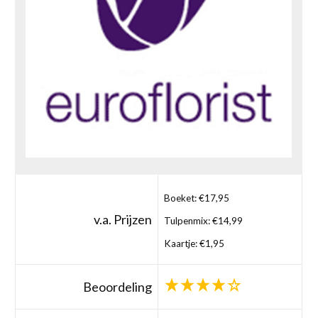
Boeket: €17,95
v.a. Prijzen
Tulpenmix: €14,99
Kaartje: €1,95
Beoordeling