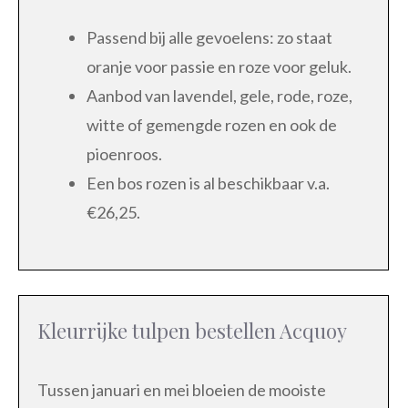
Passend bij alle gevoelens: zo staat
oranje voor passie en roze voor geluk.
Aanbod van lavendel, gele, rode, roze,
witte of gemengde rozen en ook de
pioenroos.
Een bos rozen is al beschikbaar v.a.
€26,25.
Kleurrijke tulpen bestellen Acquoy
Tussen januari en mei bloeien de mooiste