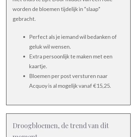
worden de bloemen tijdelijk in “slaap”
gebracht.
Perfect als je iemand wil bedanken of
geluk wil wensen.
Extra persoonlijk te maken met een
kaartje.
Bloemen per post versturen naar
Acquoy is al mogelijk vanaf €15,25.
Droogbloemen, de trend van dit
moment