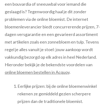
een bouvardia of sneeuwbal voor iemand die
geslaagd is? Tegenwoordig haal je dit zonder
problemen via de online bloemist. De internet
bloemenleverancier biedt concurrerende prijzen, 7-
dagen versgarantie en een gevarieerd assortiment
met artikelen zoals een zonnebloem en tulp. Tevens
regel je alles vanuit je stoel: jouw aankoop wordt
vakkundig bezorgd op elk adres in heel Nederland.
Hieronder bekijk je de bekendste voordelen van
online bloemen bestellen in Acquoy
.
Eerlijke prijzen: bij de online bloemenwinkel
rekenen ze gemiddeld gezien scherpere
prijzen dan de traditionele bloemist.