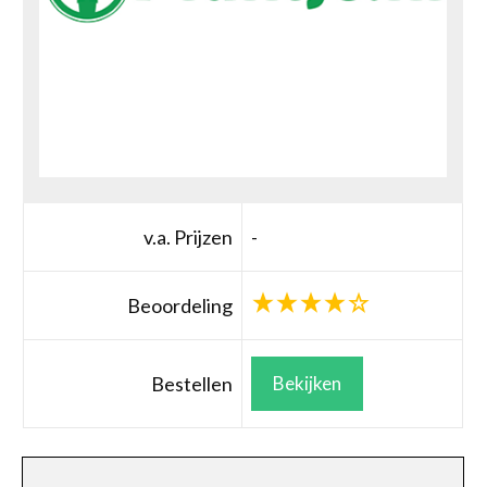
v.a. Prijzen
-
Beoordeling
Bestellen
Bekijken