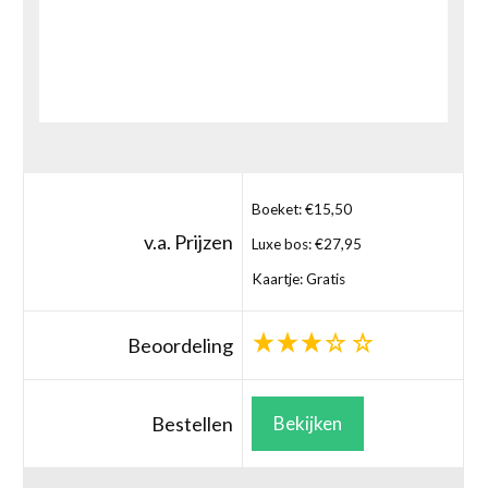
Boeket: €15,50
v.a. Prijzen
Luxe bos: €27,95
Kaartje: Gratis
Beoordeling
Bestellen
Bekijken