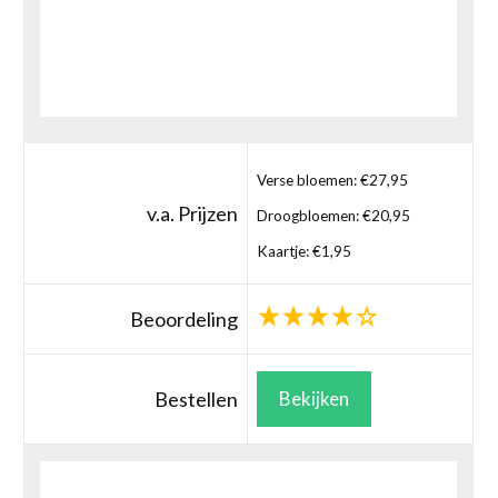
Verse bloemen: €27,95
v.a. Prijzen
Droogbloemen: €20,95
Kaartje: €1,95
Beoordeling
Bestellen
Bekijken