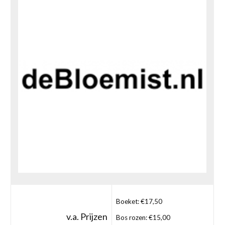
Boeket: €17,50
v.a. Prijzen
Bos rozen: €15,00