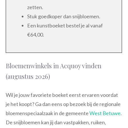
zetten.
Stuk goedkoper dan snijbloemen.
Een kunstboeket bestel je al vanaf
€64,00.
Bloemenwinkels in Acquoy vinden
(augustus 2026)
Wil je jouw favoriete boeket eerst ervaren voordat
je het koopt? Ga dan eens op bezoek bij de regionale
bloemenspeciaalzaak in de gemeente
West Betuwe
.
De snijbloemen kan jij dan vastpakken, ruiken,