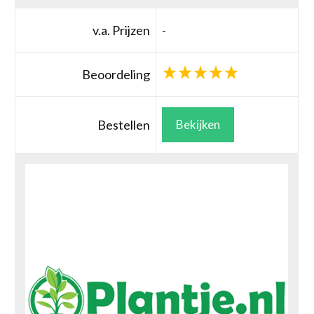
v.a. Prijzen
-
Beoordeling
Bestellen
Bekijken