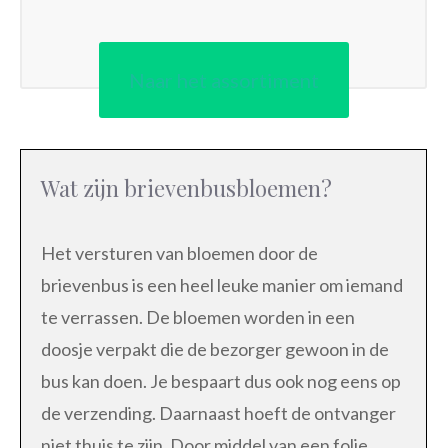
Naar het assortiment
Wat zijn brievenbusbloemen?
Het versturen van bloemen door de
brievenbus is een heel leuke manier om iemand
te verrassen. De bloemen worden in een
doosje verpakt die de bezorger gewoon in de
bus kan doen. Je bespaart dus ook nog eens op
de verzending. Daarnaast hoeft de ontvanger
niet thuis te zijn. Door middel van een folie