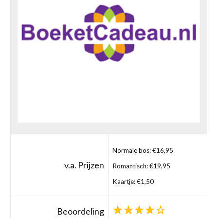
Normale bos: €16,95
v.a. Prijzen
Romantisch: €19,95
Kaartje: €1,50
Beoordeling