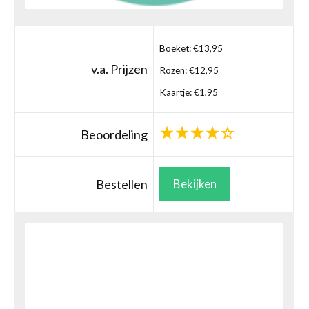
Boeket: €13,95
v.a. Prijzen
Rozen: €12,95
Kaartje: €1,95
Beoordeling
Bestellen
Bekijken