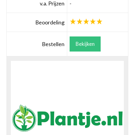
v.a. Prijzen
-
Beoordeling
Bestellen
Bekijken