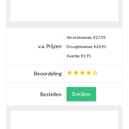
Verse bloemen: €27,95
v.a. Prijzen
Droogbloemen: €20,95
Kaartje: €1,95
Beoordeling
Bestellen
Bekijken