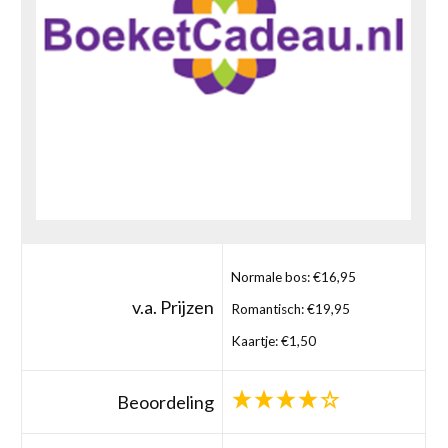
Normale bos: €16,95
v.a. Prijzen
Romantisch: €19,95
Kaartje: €1,50
Beoordeling