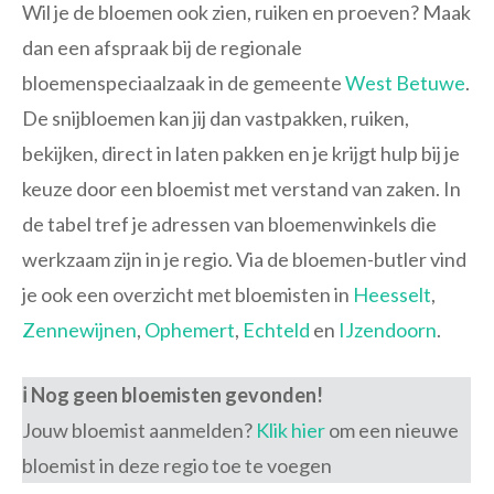
Wil je de bloemen ook zien, ruiken en proeven? Maak
dan een afspraak bij de regionale
bloemenspeciaalzaak in de gemeente
West Betuwe
.
De snijbloemen kan jij dan vastpakken, ruiken,
bekijken, direct in laten pakken en je krijgt hulp bij je
keuze door een bloemist met verstand van zaken. In
de tabel tref je adressen van bloemenwinkels die
werkzaam zijn in je regio. Via de bloemen-butler vind
je ook een overzicht met bloemisten in
Heesselt
,
Zennewijnen
,
Ophemert
,
Echteld
en
IJzendoorn
.
ℹ️ Nog geen bloemisten gevonden!
Jouw bloemist aanmelden?
Klik hier
om een nieuwe
bloemist in deze regio toe te voegen