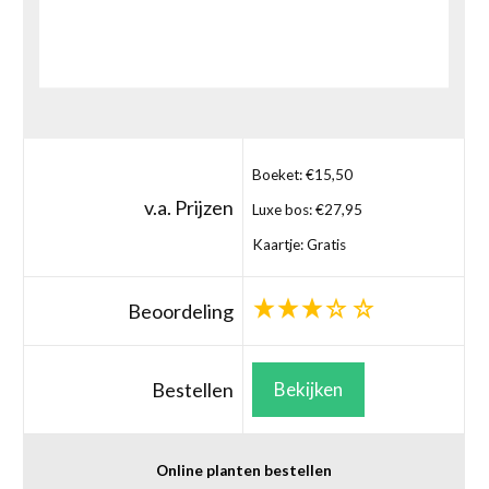
Boeket: €15,50
v.a. Prijzen
Luxe bos: €27,95
Kaartje: Gratis
Beoordeling
Bestellen
Bekijken
Online planten bestellen