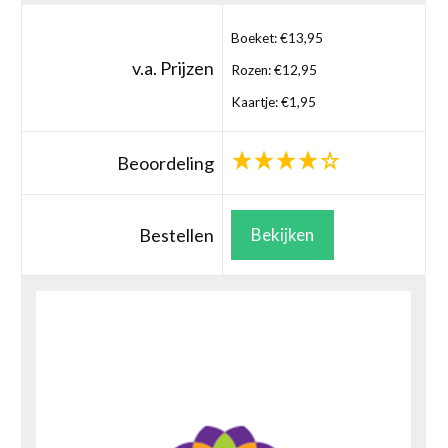
Boeket: €13,95
v.a. Prijzen
Rozen: €12,95
Kaartje: €1,95
Beoordeling
Bestellen
Bekijken