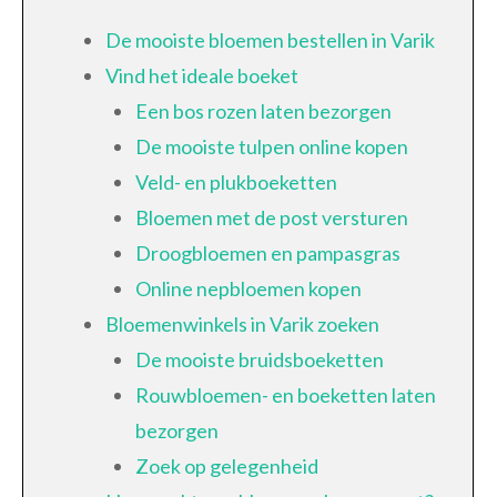
De mooiste bloemen bestellen in Varik
Vind het ideale boeket
Een bos rozen laten bezorgen
De mooiste tulpen online kopen
Veld- en plukboeketten
Bloemen met de post versturen
Droogbloemen en pampasgras
Online nepbloemen kopen
Bloemenwinkels in Varik zoeken
De mooiste bruidsboeketten
Rouwbloemen- en boeketten laten
bezorgen
Zoek op gelegenheid