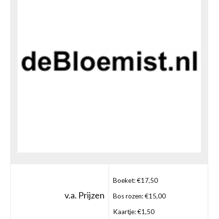
Boeket: €17,50
v.a. Prijzen
Bos rozen: €15,00
Kaartje: €1,50