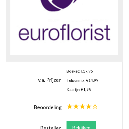
Boeket: €17,95
v.a. Prijzen
Tulpenmix: €14,99
Kaartje: €1,95
Beoordeling
Bestellen
Bekijken