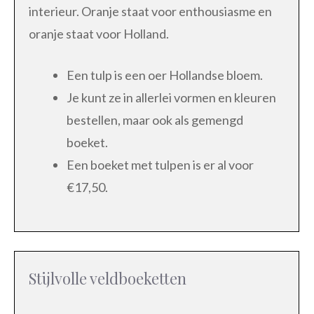
interieur. Oranje staat voor enthousiasme en
oranje staat voor Holland.
Een tulp is een oer Hollandse bloem.
Je kunt ze in allerlei vormen en kleuren
bestellen, maar ook als gemengd
boeket.
Een boeket met tulpen is er al voor
€17,50.
Stijlvolle veldboeketten