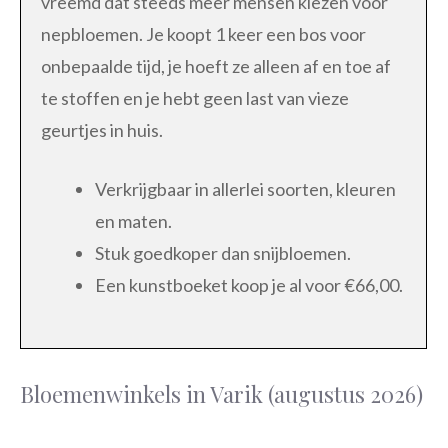
vreemd dat steeds meer mensen kiezen voor
nepbloemen. Je koopt 1 keer een bos voor
onbepaalde tijd, je hoeft ze alleen af en toe af
te stoffen en je hebt geen last van vieze
geurtjes in huis.
Verkrijgbaar in allerlei soorten, kleuren
en maten.
Stuk goedkoper dan snijbloemen.
Een kunstboeket koop je al voor €66,00.
Bloemenwinkels in Varik (augustus 2026)