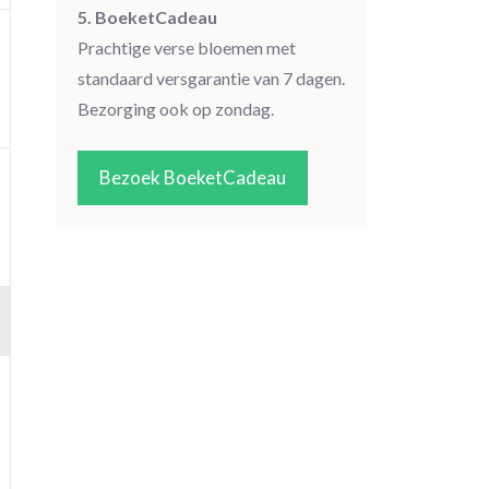
5. BoeketCadeau
Prachtige verse bloemen met
standaard versgarantie van 7 dagen.
Bezorging ook op zondag.
Bezoek BoeketCadeau