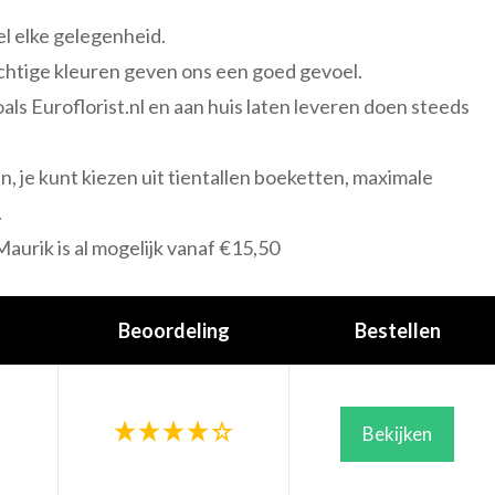
el elke gelegenheid.
achtige kleuren geven ons een goed gevoel.
als Euroflorist.nl en aan huis laten leveren doen steeds
n, je kunt kiezen uit tientallen boeketten, maximale
.
urik is al mogelijk vanaf €15,50
Beoordeling
Bestellen
Bekijken