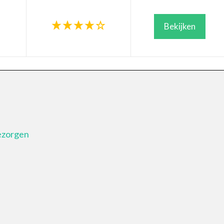
Bekijken
bezorgen