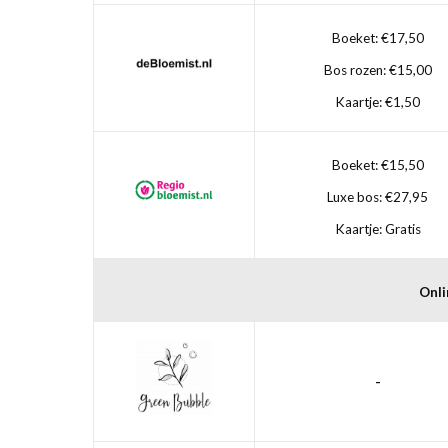
Boeket: €17,50
Bos rozen: €15,00
Kaartje: €1,50
Boeket: €15,50
Luxe bos: €27,95
Kaartje: Gratis
Onli
-