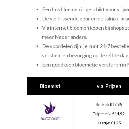
Een bos bloemen is geschikt voor vrijw
De verfrissende geur en de talrijke pr
Via internet bloemen kopen bij shops zo
meer Nederlanders.
De voordelen zijn: je kunt 24/7 bestelle
versheid en bezorging op dezelfde dag
Een goedkoop bloemetje versturen in Ma
Bloemist
v.a. Prijzen
Boeket: €17,95
Tulpenmix: €14,99
Kaartje: €1,95