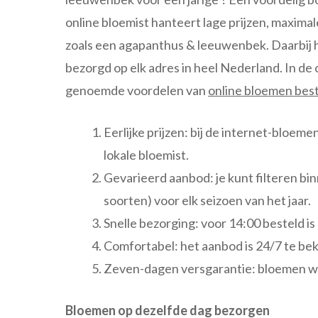
online bloemist hanteert lage prijzen, maxima
zoals een agapanthus & leeuwenbek. Daarbij h
bezorgd op elk adres in heel Nederland. In d
genoemde voordelen van
online bloemen best
Eerlijke prijzen: bij de internet-bloem
lokale bloemist.
Gevarieerd aanbod: je kunt filteren bin
soorten) voor elk seizoen van het jaar.
Snelle bezorging: voor 14:00 besteld is
Comfortabel: het aanbod is 24/7 te beki
Zeven-dagen versgarantie: bloemen wo
Bloemen op dezelfde dag bezorgen