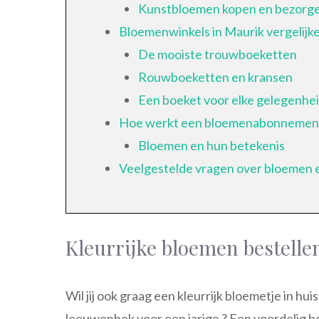
Kunstbloemen kopen en bezorg
Bloemenwinkels in Maurik vergelijk
De mooiste trouwboeketten
Rouwboeketten en kransen
Een boeket voor elke gelegenhe
Hoe werkt een bloemenabonnemen
Bloemen en hun betekenis
Veelgestelde vragen over bloemen 
Kleurrijke bloemen bestelle
Wil jij ook graag een kleurrijk bloemetje in hu
leeuwenbek voor een jarige ? Een voordelig bos