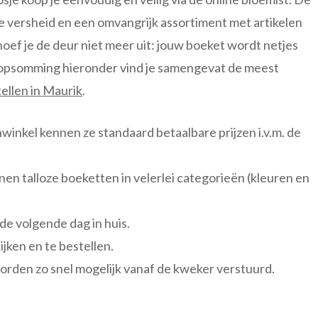
le versheid en een omvangrijk assortiment met artikelen
oef je de deur niet meer uit: jouw boeket wordt netjes
e opsomming hieronder vind je samengevat de meest
ellen in Maurik
.
enwinkel kennen ze standaard betaalbare prijzen i.v.m. de
nen talloze boeketten in velerlei categorieën (kleuren en
 de volgende dag in huis.
jken en te bestellen.
rden zo snel mogelijk vanaf de kweker verstuurd.