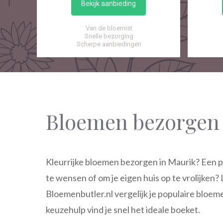
Bekijk aanbieding
Van de bloemist
Snelle bezorging
Scherpe aanbiedingen
Bloemen bezorgen
Kleurrijke bloemen bezorgen in Maurik? Een pr
te wensen of om je eigen huis op te vrolijken?
Bloemenbutler.nl vergelijk je populaire bloeme
keuzehulp vind je snel het ideale boeket.