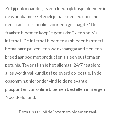
Zet jij ook maandelijks een kleurrijk bosje bloemen in
de woonkamer? Of zoek je naar een leuk bos met
een acacia of ranonkel voor een geslaagde? De
fraaiste bloemen koop je gemakkelijk en snel via
internet. De internet bloemen aanbieder hanteert
betaalbare prijzen, een week vaasgarantie en een
breed aanbod met producten als een eustoma en
petunia. Tevens kan je het allemaal 24/7 regelen:
alles wordt vakkundig afgeleverd op locatie. In de
opsomming hieronder vind je de relevante
pluspunten van
online bloemen bestellen in Bergen
Noord-Holland
.
Betaalbaar: bij de internet-bloemenzaak