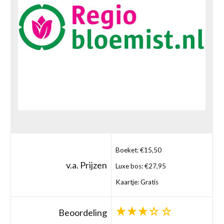
Boeket: €15,50
v.a. Prijzen
Luxe bos: €27,95
Kaartje: Gratis
Beoordeling