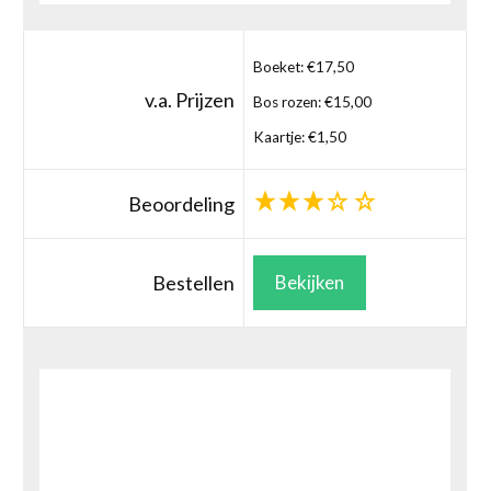
Boeket: €17,50
v.a. Prijzen
Bos rozen: €15,00
Kaartje: €1,50
Beoordeling
Bestellen
Bekijken