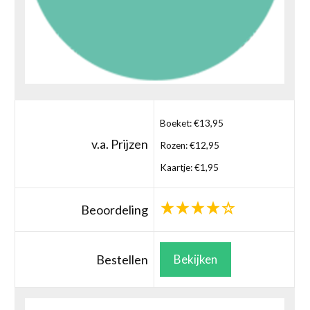
Boeket: €13,95
v.a. Prijzen
Rozen: €12,95
Kaartje: €1,95
Beoordeling
Bestellen
Bekijken