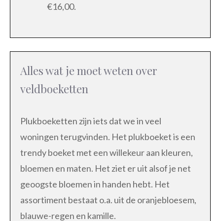
€16,00.
Alles wat je moet weten over
veldboeketten
Plukboeketten zijn iets dat we in veel
woningen terugvinden. Het plukboeket is een
trendy boeket met een willekeur aan kleuren,
bloemen en maten. Het ziet er uit alsof je net
geoogste bloemen in handen hebt. Het
assortiment bestaat o.a. uit de oranjebloesem,
blauwe-regen en kamille.