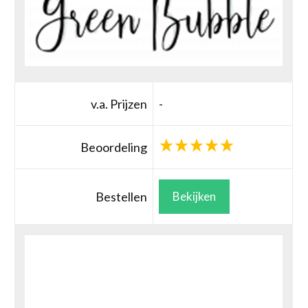
v.a. Prijzen
-
Beoordeling
Bestellen
Bekijken