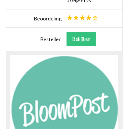
Kaartje: €1,95
Beoordeling
Bestellen
Bekijken