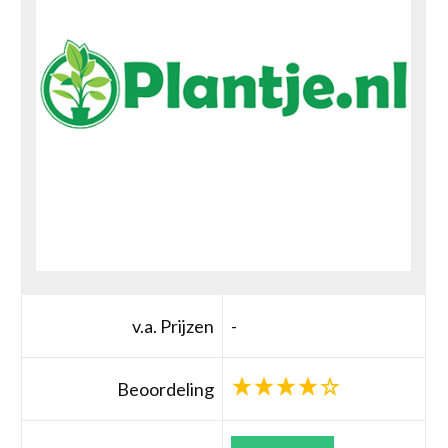
v.a. Prijzen
-
Beoordeling