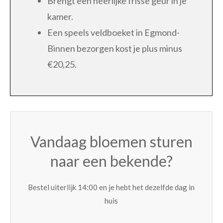
Brengt een heerlijke frisse geur in je
kamer.
Een speels veldboeket in Egmond-
Binnen bezorgen kost je plus minus
€20,25.
Vandaag bloemen sturen
naar een bekende?
Bestel uiterlijk 14:00 en je hebt het dezelfde dag in
huis