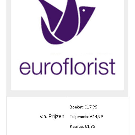
Boeket: €17,95
v.a. Prijzen
Tulpenmix: €14,99
Kaartje: €1,95