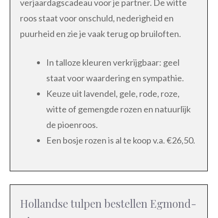
verjaardagscadeau voor je partner. De witte
roos staat voor onschuld, nederigheid en
puurheid en zie je vaak terug op bruiloften.
In talloze kleuren verkrijgbaar: geel
staat voor waardering en sympathie.
Keuze uit lavendel, gele, rode, roze,
witte of gemengde rozen en natuurlijk
de pioenroos.
Een bosje rozen is al te koop v.a. €26,50.
Hollandse tulpen bestellen Egmond-