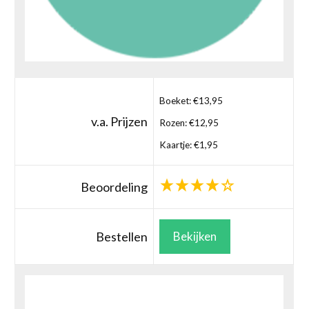
Boeket: €13,95
v.a. Prijzen
Rozen: €12,95
Kaartje: €1,95
Beoordeling
Bestellen
Bekijken