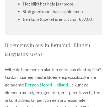
Het blijft het hele jaar mooi.
Stuk goedkoper dan snijbloemen.
Een kunstboeket is er al vanaf €57,00.
Bloemenwinkels in Egmond-Binnen
(augustus 2026)
Wil je de bloemen en planten eerst van dichtbij zien?
Ga dan naar een beste bloemenspeciaalzaak in de
gemeente
Bergen Noord-Holland
. Je kunt de
bloemen met eigen ogen zien, er is geen levertijd en
je kunt advies krijgen van een professionele