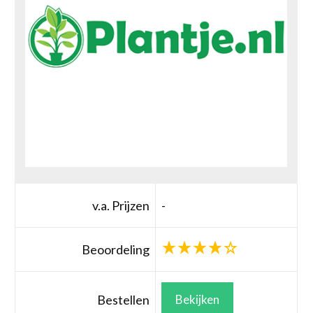
v.a. Prijzen
-
Beoordeling
Bestellen
Bekijken