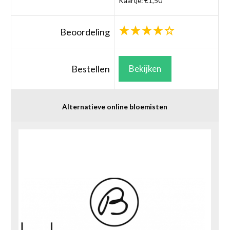
Kaartje: €1,50
Beoordeling
Bestellen
Bekijken
Alternatieve online bloemisten