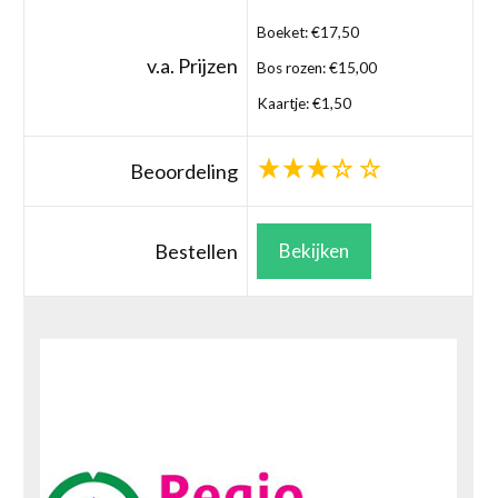
Boeket: €17,50
v.a. Prijzen
Bos rozen: €15,00
Kaartje: €1,50
Beoordeling
Bestellen
Bekijken