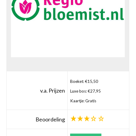
Boeket: €15,50
v.a. Prijzen
Luxe bos: €27,95
Kaartje: Gratis
Beoordeling