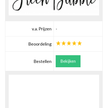
v.a. Prijzen
-
Beoordeling
Bestellen
Bekijken