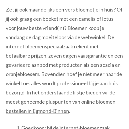
Zet jij ook maandelijks een vers bloemetje in huis? Of
jij ook graag een boeket met een camelia of lotus
voor jouw beste vriend(in)? Bloemen koop je
vandaag de dag moeiteloos via de webwinkel. De
internet bloemenspeciaalzaak rekent met
betaalbare prijzen, zeven dagen vaasgarantie en een
gevarieerd aanbod met producten als een acacia en
oranjebloesem. Bovendien hoef je niet meer naar de
winkel toe: alles wordt professioneel bij je aan huis
bezorgd. In het onderstaande lijstje bieden wij de
meest genoemde pluspunten van
online bloemen
bestellen in Egmond-Binnen
.
Goedkoop: bij de internet-bloemenzaak