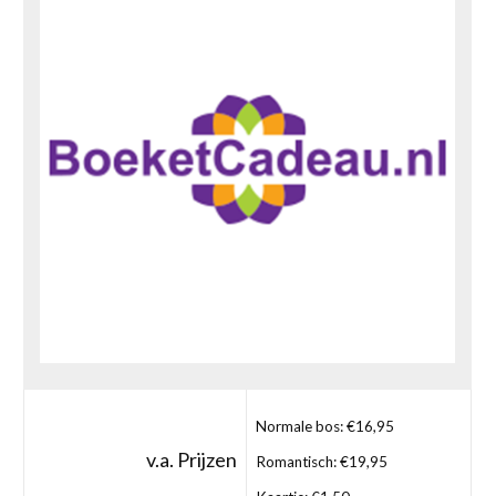
Normale bos: €16,95
v.a. Prijzen
Romantisch: €19,95