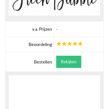
v.a. Prijzen
-
Beoordeling
Bestellen
Bekijken