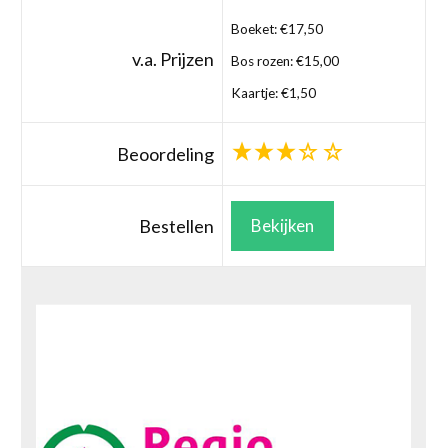
Boeket: €17,50
v.a. Prijzen
Bos rozen: €15,00
Kaartje: €1,50
Beoordeling
Bestellen
Bekijken