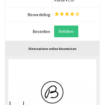
Kaartje: €1,50
Beoordeling
Bestellen
Bekijken
Alternatieve online bloemisten