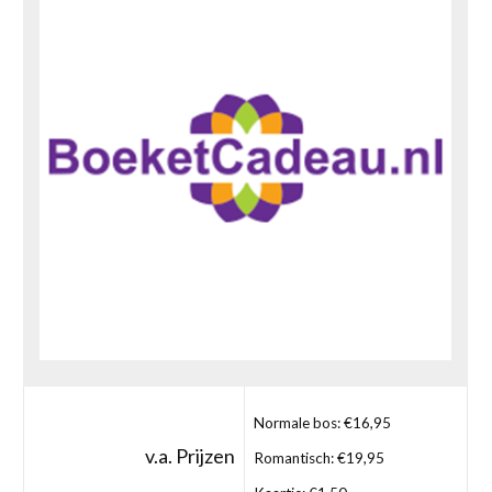
Normale bos: €16,95
v.a. Prijzen
Romantisch: €19,95