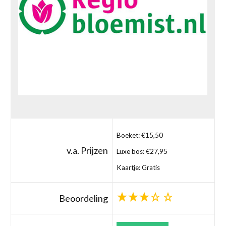
Boeket: €15,50
v.a. Prijzen
Luxe bos: €27,95
Kaartje: Gratis
Beoordeling