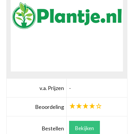
v.a. Prijzen
-
Beoordeling
Bestellen
Bekijken