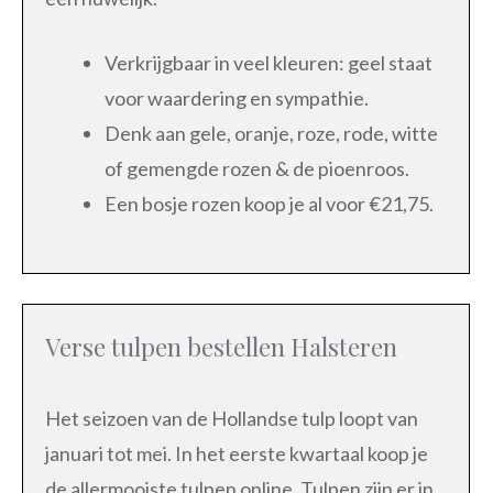
Verkrijgbaar in veel kleuren: geel staat
voor waardering en sympathie.
Denk aan gele, oranje, roze, rode, witte
of gemengde rozen & de pioenroos.
Een bosje rozen koop je al voor €21,75.
Verse tulpen bestellen Halsteren
Het seizoen van de Hollandse tulp loopt van
januari tot mei. In het eerste kwartaal koop je
de allermooiste tulpen online. Tulpen zijn er in