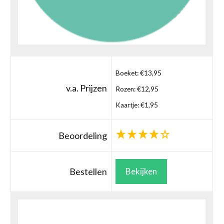
Boeket: €13,95
v.a. Prijzen
Rozen: €12,95
Kaartje: €1,95
Beoordeling
Bestellen
Bekijken