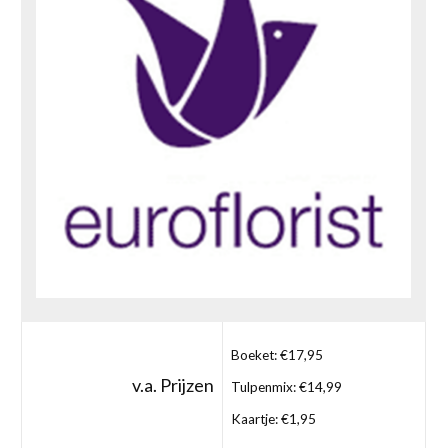
Boeket: €17,95
v.a. Prijzen
Tulpenmix: €14,99
Kaartje: €1,95