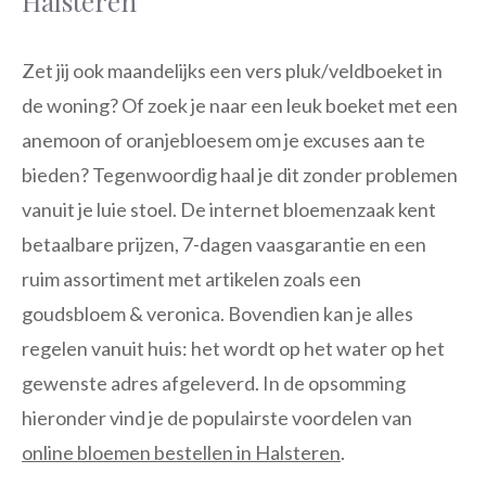
Halsteren
Zet jij ook maandelijks een vers pluk/veldboeket in
de woning? Of zoek je naar een leuk boeket met een
anemoon of oranjebloesem om je excuses aan te
bieden? Tegenwoordig haal je dit zonder problemen
vanuit je luie stoel. De internet bloemenzaak kent
betaalbare prijzen, 7-dagen vaasgarantie en een
ruim assortiment met artikelen zoals een
goudsbloem & veronica. Bovendien kan je alles
regelen vanuit huis: het wordt op het water op het
gewenste adres afgeleverd. In de opsomming
hieronder vind je de populairste voordelen van
online bloemen bestellen in Halsteren
.