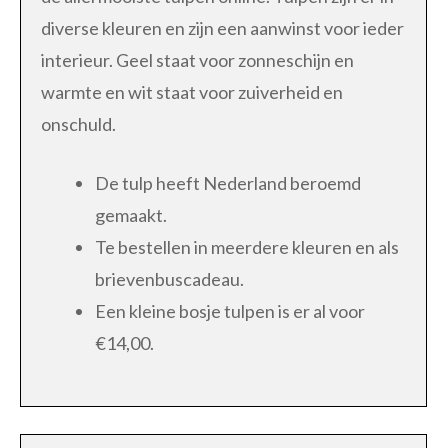
diverse kleuren en zijn een aanwinst voor ieder
interieur. Geel staat voor zonneschijn en
warmte en wit staat voor zuiverheid en
onschuld.
De tulp heeft Nederland beroemd
gemaakt.
Te bestellen in meerdere kleuren en als
brievenbuscadeau.
Een kleine bosje tulpen is er al voor
€14,00.