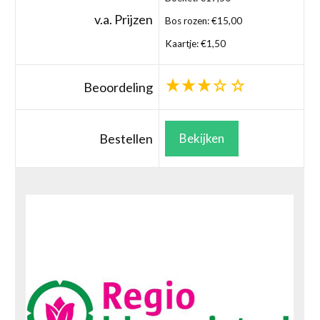
v.a. Prijzen
Bos rozen: €15,00
Kaartje: €1,50
Beoordeling
Bestellen
Bekijken