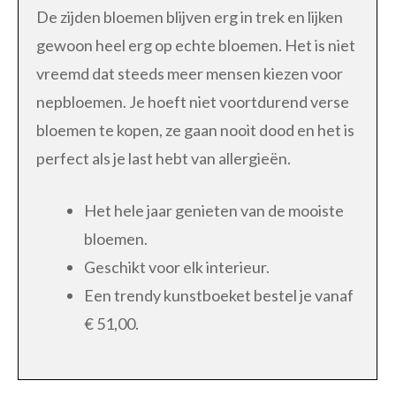
De zijden bloemen blijven erg in trek en lijken
gewoon heel erg op echte bloemen. Het is niet
vreemd dat steeds meer mensen kiezen voor
nepbloemen. Je hoeft niet voortdurend verse
bloemen te kopen, ze gaan nooit dood en het is
perfect als je last hebt van allergieën.
Het hele jaar genieten van de mooiste
bloemen.
Geschikt voor elk interieur.
Een trendy kunstboeket bestel je vanaf
€ 51,00.