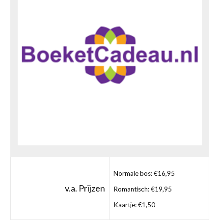
Normale bos: €16,95
v.a. Prijzen
Romantisch: €19,95
Kaartje: €1,50