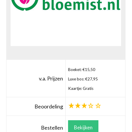
Boeket: €15,50
v.a. Prijzen
Luxe bos: €27,95
Kaartje: Gratis
Beoordeling
Bestellen
Bekijken