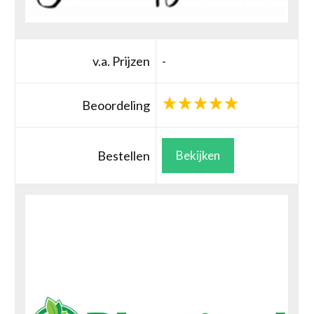
v.a. Prijzen
-
Beoordeling
Bestellen
Bekijken