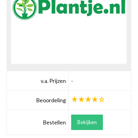
v.a. Prijzen
-
Beoordeling
Bestellen
Bekijken