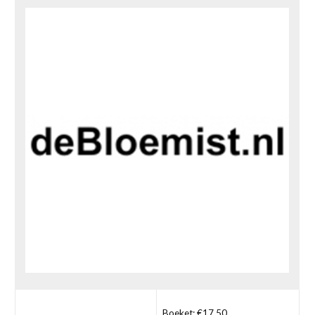
Boeket: €17,50