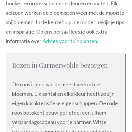
boeketten in verscheidene kleuren en maten. Elk
seizoen werken de bloemisten weer met de mooiste
snijbloemen. In de keuzehulp hieronder bekijk je tips
en inspiratie. Op ons portaal lees je ook extra
informatie over
Advies voor tuinplanten
.
Rozen in Garmerwolde bezorgen
De roos is een van de meest verkochte
bloemen. Elk aantal en elke kleur heeft zo zijn
eigen karakteristieke eigenschappen. De rode
roos betekent eeuwige liefde: een ultiem
verjaardagscadeau voor je partner. Witte
rozen koop je voor onschuld, nederigheid en