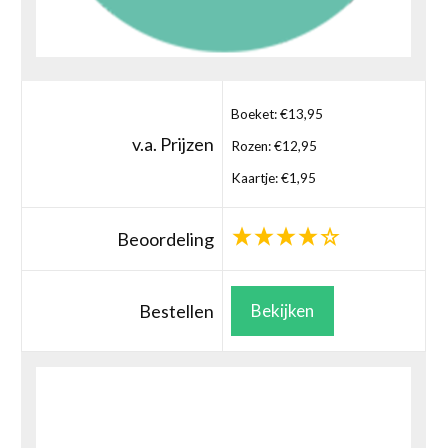
Boeket: €13,95
v.a. Prijzen
Rozen: €12,95
Kaartje: €1,95
Beoordeling
Bestellen
Bekijken