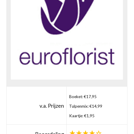
Boeket: €17,95
v.a. Prijzen
Tulpenmix: €14,99
Kaartje: €1,95