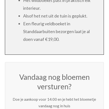
Het wildboeket past in praktisch elk
interieur.
Alsof het net uit de tuin is geplukt.
Een fleurig veldboeket in
Standdaarbuiten bezorgen laat je al
doen vanaf €19,00.
Vandaag nog bloemen
versturen?
Doe je aankoop voor 14:00 en je hebt het bloemetje
vandaag nog in huis