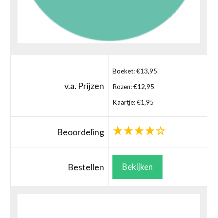
Boeket: €13,95
v.a. Prijzen
Rozen: €12,95
Kaartje: €1,95
Beoordeling
Bestellen
Bekijken