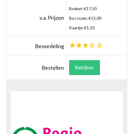
Boeket: €17,50
v.a. Prijzen
Bos rozen: €15,00
Kaartje: €1,50
Beoordeling
Bestellen
Bekijken