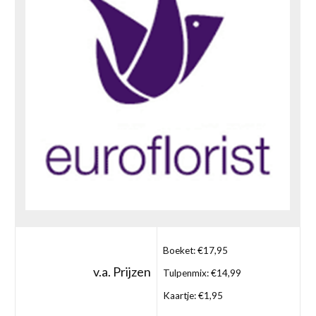
Boeket: €17,95
v.a. Prijzen
Tulpenmix: €14,99
Kaartje: €1,95