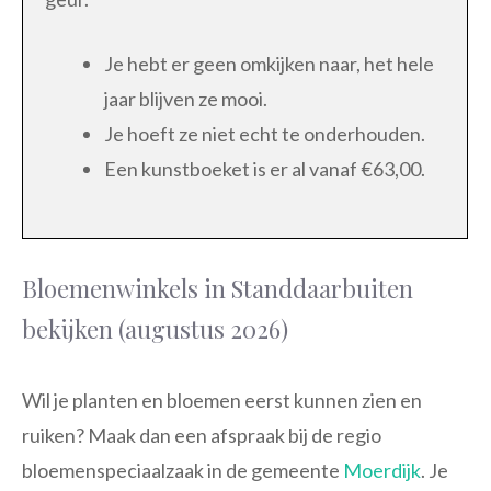
Je hebt er geen omkijken naar, het hele
jaar blijven ze mooi.
Je hoeft ze niet echt te onderhouden.
Een kunstboeket is er al vanaf €63,00.
Bloemenwinkels in Standdaarbuiten
bekijken (augustus 2026)
Wil je planten en bloemen eerst kunnen zien en
ruiken? Maak dan een afspraak bij de regio
bloemenspeciaalzaak in de gemeente
Moerdijk
. Je