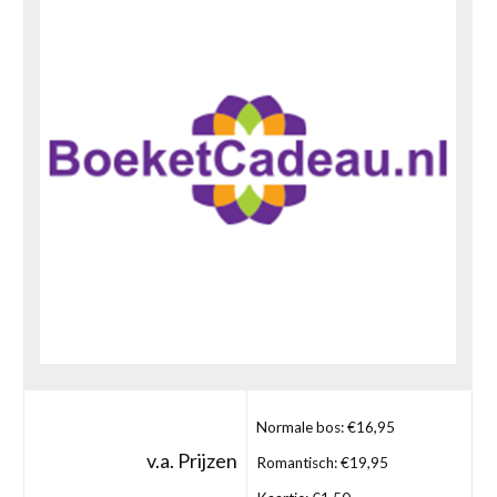
Normale bos: €16,95
v.a. Prijzen
Romantisch: €19,95