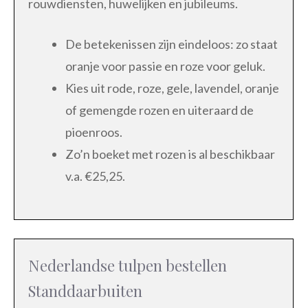
rouwdiensten, huwelijken en jubileums.
De betekenissen zijn eindeloos: zo staat
oranje voor passie en roze voor geluk.
Kies uit rode, roze, gele, lavendel, oranje
of gemengde rozen en uiteraard de
pioenroos.
Zo’n boeket met rozen is al beschikbaar
v.a. €25,25.
Nederlandse tulpen bestellen
Standdaarbuiten