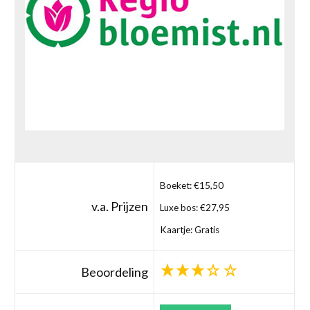
Boeket: €15,50
v.a. Prijzen
Luxe bos: €27,95
Kaartje: Gratis
Beoordeling