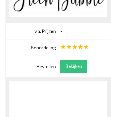
v.a. Prijzen
-
Beoordeling
Bestellen
Bekijken