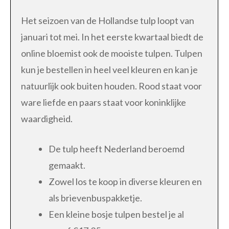
Het seizoen van de Hollandse tulp loopt van
januari tot mei. In het eerste kwartaal biedt de
online bloemist ook de mooiste tulpen. Tulpen
kun je bestellen in heel veel kleuren en kan je
natuurlijk ook buiten houden. Rood staat voor
ware liefde en paars staat voor koninklijke
waardigheid.
De tulp heeft Nederland beroemd
gemaakt.
Zowel los te koop in diverse kleuren en
als brievenbuspakketje.
Een kleine bosje tulpen bestel je al