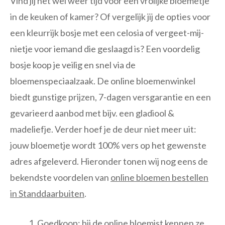
Vind jij het wel weer tijd voor een vrolijke bloemetje
in de keuken of kamer? Of vergelijk jij de opties voor
een kleurrijk bosje met een celosia of vergeet-mij-
nietje voor iemand die geslaagd is? Een voordelig
bosje koop je veilig en snel via de
bloemenspeciaalzaak. De online bloemenwinkel
biedt gunstige prijzen, 7-dagen versgarantie en een
gevarieerd aanbod met bijv. een gladiool &
madeliefje. Verder hoef je de deur niet meer uit:
jouw bloemetje wordt 100% vers op het gewenste
adres afgeleverd. Hieronder tonen wij nog eens de
bekendste voordelen van
online bloemen bestellen
in Standdaarbuiten
.
Goedkoop: bij de online bloemist kennen ze