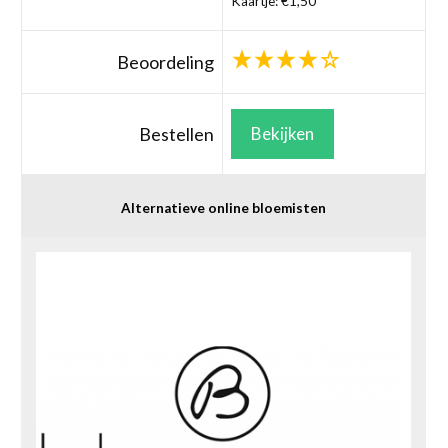
Kaartje: €1,50
Beoordeling
Bestellen
Bekijken
Alternatieve online bloemisten