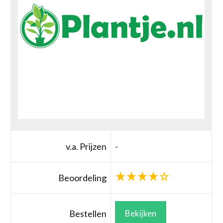
v.a. Prijzen
-
Beoordeling
Bestellen
Bekijken