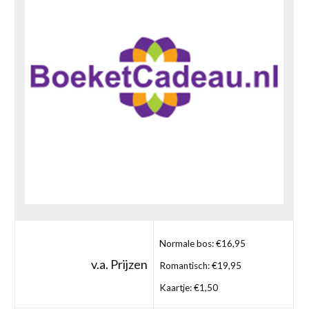
Normale bos: €16,95
v.a. Prijzen
Romantisch: €19,95
Kaartje: €1,50