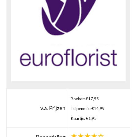
Boeket: €17,95
v.a. Prijzen
Tulpenmix: €14,99
Kaartje: €1,95