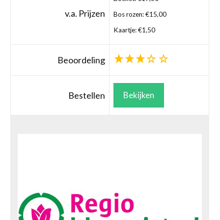
v.a. Prijzen
Bos rozen: €15,00
Kaartje: €1,50
Beoordeling
Bestellen
Bekijken