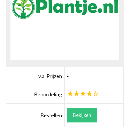
v.a. Prijzen
-
Beoordeling
Bestellen
Bekijken