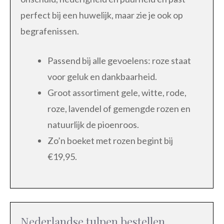
perfect bij een huwelijk, maar zie je ook op
begrafenissen.
Passend bij alle gevoelens: roze staat
voor geluk en dankbaarheid.
Groot assortiment gele, witte, rode,
roze, lavendel of gemengde rozen en
natuurlijk de pioenroos.
Zo’n boeket met rozen begint bij
€19,95.
Nederlandse tulpen bestellen