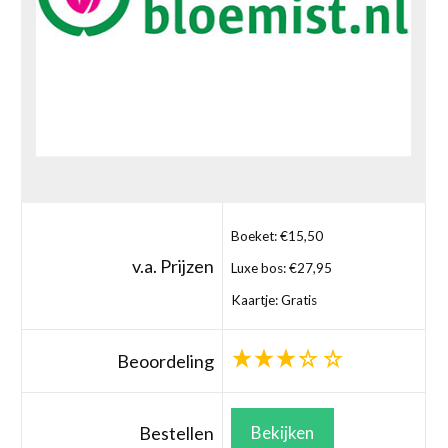
Boeket: €15,50
v.a. Prijzen
Luxe bos: €27,95
Kaartje: Gratis
Beoordeling
Bestellen
Bekijken