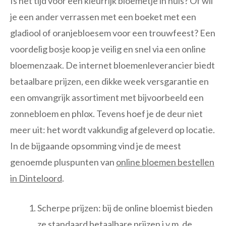
Is het tijd voor een kleurrijk bloemetje in huis? Of wil
je een ander verrassen met een boeket met een
gladiool of oranjebloesem voor een trouwfeest? Een
voordelig bosje koop je veilig en snel via een online
bloemenzaak. De internet bloemenleverancier biedt
betaalbare prijzen, een dikke week versgarantie en
een omvangrijk assortiment met bijvoorbeeld een
zonnebloem en phlox. Tevens hoef je de deur niet
meer uit: het wordt vakkundig afgeleverd op locatie.
In de bijgaande opsomming vind je de meest
genoemde pluspunten van
online bloemen bestellen
in Dinteloord
.
Scherpe prijzen: bij de online bloemist bieden
ze standaard betaalbare prijzen i.v.m. de