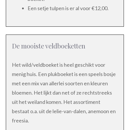
Een setje tulpen is er al voor €12,00.
De mooiste veldboeketten
Het wild/veldboeket is heel geschikt voor
menig huis. Een plukboeket is een speels bosje
met een mix van allerlei soorten en kleuren
bloemen. Het lijkt dan net of ze rechtstreeks
uit het weiland komen. Het assortiment
bestaat o.a. uit de lelie-van-dalen, anemoon en
freesia.