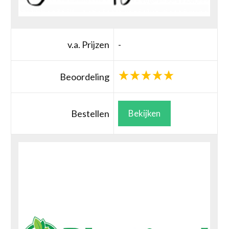
v.a. Prijzen
-
Beoordeling
Bestellen
Bekijken