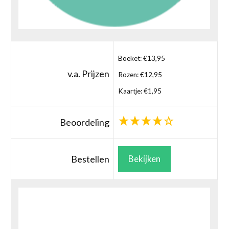
Boeket: €13,95
v.a. Prijzen
Rozen: €12,95
Kaartje: €1,95
Beoordeling
Bestellen
Bekijken