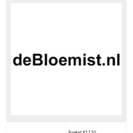
Boeket: €17,50