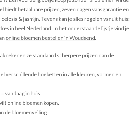
 biedt betaalbare prijzen, zeven dagen vaasgarantie en
elosia & jasmijn. Tevens kan je alles regelen vanuit huis:
es in heel Nederland. In het onderstaande lijstje vind je
van
online bloemen bestellen in Woudsend
.
zaak rekenen ze standaard scherpere prijzen dan de
eel verschillende boeketten in alle kleuren, vormen en
= vandaag in huis.
wilt online bloemen kopen.
an de bloemenveiling.