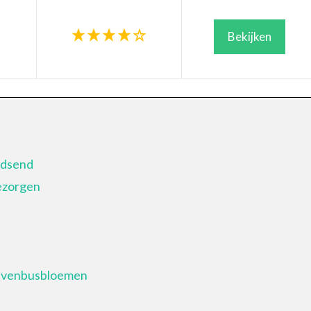
Bekijken
udsend
bezorgen
ievenbusbloemen