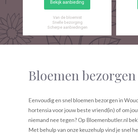
Bekijk aanbieding
Van de bloemist
Snelle bezorging
Scherpe aanbiedingen
Bloemen bezorgen
Eenvoudig en snel bloemen bezorgen in Woudse
hortensia voor jouw beste vriend(in) of om j
niemand nee tegen? Op Bloemenbutler.nl bekijk
Met behulp van onze keuzehulp vind je snel he