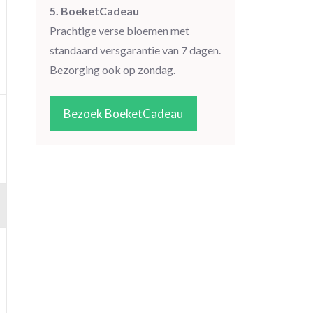
5. BoeketCadeau
Prachtige verse bloemen met
standaard versgarantie van 7 dagen.
Bezorging ook op zondag.
Bezoek BoeketCadeau