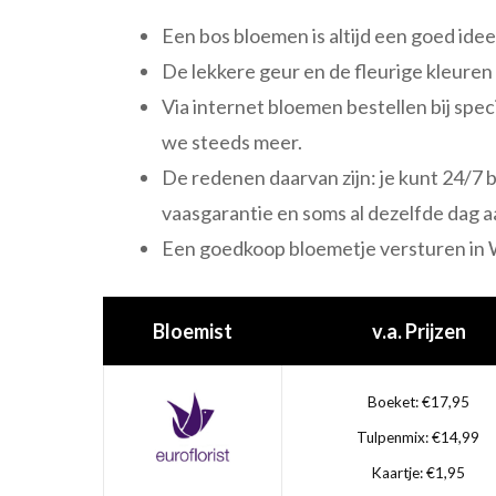
Een bos bloemen is altijd een goed idee
De lekkere geur en de fleurige kleuren
Via internet bloemen bestellen bij speci
we steeds meer.
De redenen daarvan zijn: je kunt 24/7 
vaasgarantie en soms al dezelfde dag a
Een goedkoop bloemetje versturen in W
Bloemist
v.a. Prijzen
Boeket: €17,95
Tulpenmix: €14,99
Kaartje: €1,95