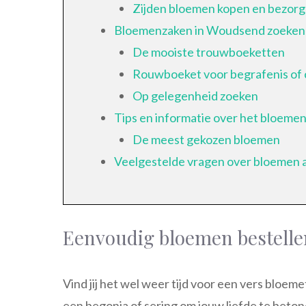
Zijden bloemen kopen en bezor
Bloemenzaken in Woudsend zoeken
De mooiste trouwboeketten
Rouwboeket voor begrafenis of 
Op gelegenheid zoeken
Tips en informatie over het bloem
De meest gekozen bloemen
Veelgestelde vragen over bloemen a
Eenvoudig bloemen bestell
Vind jij het wel weer tijd voor een vers bloem
een begonia of sering om jouw liefde te beton