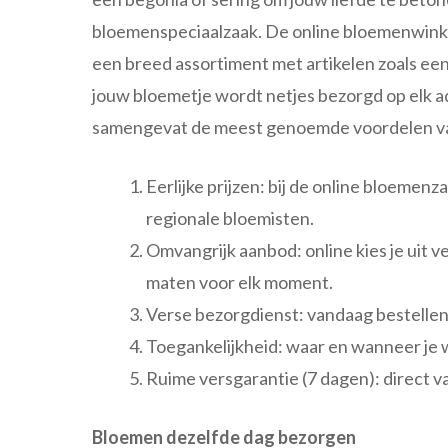
bloemenspeciaalzaak. De online bloemenwinkel
een breed assortiment met artikelen zoals een c
jouw bloemetje wordt netjes bezorgd op elk adr
samengevat de meest genoemde voordelen 
Eerlijke prijzen: bij de online bloemen
regionale bloemisten.
Omvangrijk aanbod: online kies je uit v
maten voor elk moment.
Verse bezorgdienst: vandaag bestellen 
Toegankelijkheid: waar en wanneer je 
Ruime versgarantie (7 dagen): direct v
Bloemen dezelfde dag bezorgen