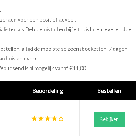
.
 zorgen voor een positief gevoel.
alisten als Debloemist.nl en bij je thuis laten leveren doen
bestellen, altijd de mooiste seizoensboeketten, 7 dagen
an huis geleverd.
oudsend is al mogelijk vanaf €11,00
Beoordeling
Bestellen
Bekijken