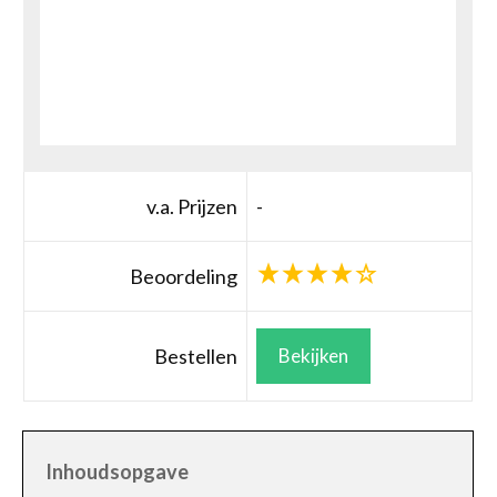
v.a. Prijzen
-
Beoordeling
Bestellen
Bekijken
Inhoudsopgave