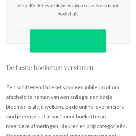
Vergelijk de beste bloemenzaken en zoek een mooi
boeket uit
Ga door met bestellen
De beste boeketten versturen
Een schitterend boeket voor een jubileum of om
afscheid te nemen van een collega: een bosje
bloemen is altijd welkom. Bij de online leveranciers
vind je een groot assortiment boeketten in
meerdere afmetingen, kleuren en prijscategorieën.
Standaard schikken ze met snijbloemen van het