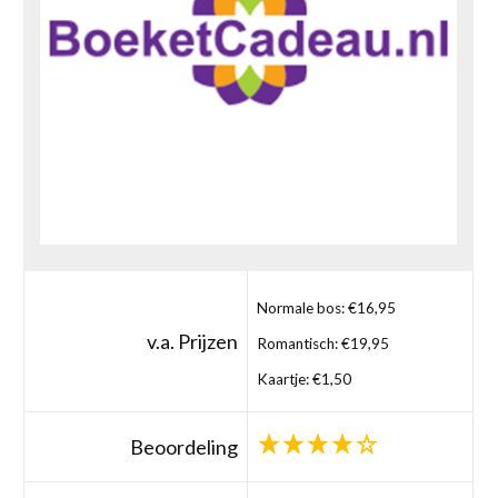
Normale bos: €16,95
v.a. Prijzen
Romantisch: €19,95
Kaartje: €1,50
Beoordeling