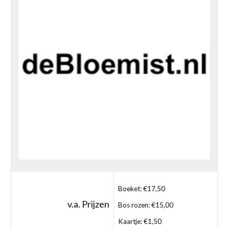
Boeket: €17,50
v.a. Prijzen
Bos rozen: €15,00
Kaartje: €1,50