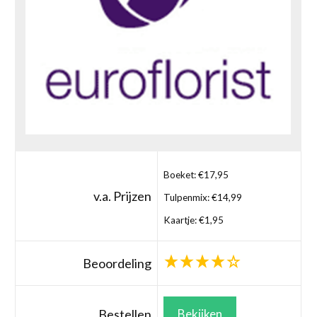
Boeket: €17,95
v.a. Prijzen
Tulpenmix: €14,99
Kaartje: €1,95
Beoordeling
Bestellen
Bekijken