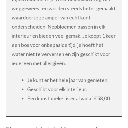
weggeweest en worden steeds beter gemaakt
waardoor je ze amper van echt kunt
onderscheiden. Nepbloemen passen in elk
interieur en bieden veel gemak. Je koopt 1 keer
een bos voor onbepaalde tijd, je hoeft het
water niet te verversen en zijn geschikt voor
iedereen met allergieën.
Je kunt er het hele jaar van genieten.
Geschikt voor elk interieur.
Een kunstboeket is er al vanaf €58,00.