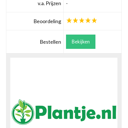
v.a. Prijzen
-
Beoordeling
Bestellen
Bekijken