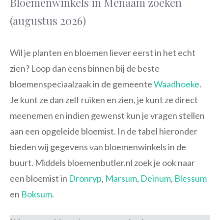
Bloemenwinkels in Menaam zoeken
(augustus 2026)
Wil je planten en bloemen liever eerst in het echt
zien? Loop dan eens binnen bij de beste
bloemenspeciaalzaak in de gemeente
Waadhoeke
.
Je kunt ze dan zelf ruiken en zien, je kunt ze direct
meenemen en indien gewenst kun je vragen stellen
aan een opgeleide bloemist. In de tabel hieronder
bieden wij gegevens van bloemenwinkels in de
buurt. Middels bloemenbutler.nl zoek je ook naar
een bloemist in
Dronryp
,
Marsum
,
Deinum
,
Blessum
en
Boksum
.