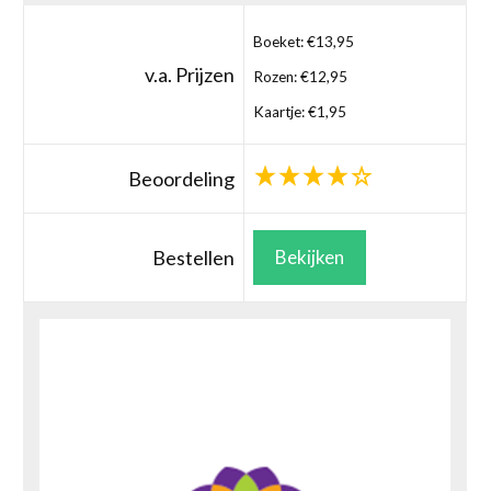
Boeket: €13,95
v.a. Prijzen
Rozen: €12,95
Kaartje: €1,95
Beoordeling
Bestellen
Bekijken