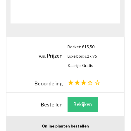
Boeket: €15,50
v.a. Prijzen
Luxe bos: €27,95
Kaartje: Gratis
Beoordeling
Bestellen
Bekijken
Online planten bestellen