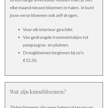
elke maand nieuwe bloemen te halen. Je kunt
jouw verse bloemen ook zelf drogen.
Voor elk interieur geschikt.
Van gedroogde trommelstokjes tot
pampasgras- en pluimen.
Droogbloemen beginnen bij zo’n
€15,50.
Wat zijn kunstbloemen?
Zijden bloemen zijn weer helemaal terug van