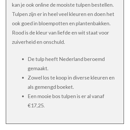
kan je ook online de mooiste tulpen bestellen.
Tulpen zijn er in heel veel kleuren en doen het
ook goed in bloempotten en plantenbakken.
Rood is de kleur van liefde en wit staat voor
zuiverheid en onschuld.
De tulp heeft Nederland beroemd
gemaakt.
Zowel los te koop in diverse kleuren en
als gemengd boeket.
Een mooie bos tulpen is er al vanaf
€17,25.