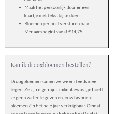
Maak het persoonlijk door er een
kaartje met tekst bij te doen.
Bloemen per post versturen naar
Menaam begint vanaf €14,75.
Kan ik droogbloemen bestellen?
Droogbloemen komen we weer steeds meer
tegen. Ze zijn eigentijds, milieubewust, je hoeft
ze geen water te geven en jouw favoriete
bloemen zijn het hele jaar verkrijgbaar. Omdat
ze een lange levensduur hebben hoef je niet