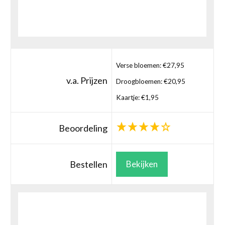
Verse bloemen: €27,95
v.a. Prijzen
Droogbloemen: €20,95
Kaartje: €1,95
Beoordeling
Bestellen
Bekijken